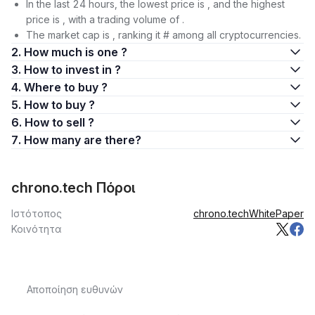
In the last 24 hours, the lowest price is , and the highest
price is , with a trading volume of .
The market cap is , ranking it # among all cryptocurrencies.
2. How much is one ?
3. How to invest in ?
4. Where to buy ?
5. How to buy ?
6. How to sell ?
7. How many are there?
chrono.tech Πόροι
Ιστότοπος
chrono.tech
WhitePaper
Κοινότητα
Αποποίηση ευθυνών