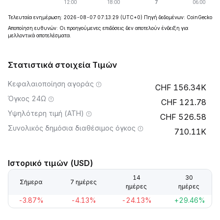
Τελευταία ενημέρωση: 2026-08-07 07:13:29
(UTC+0)
Πηγή δεδομένων: CoinGecko
Αποποίηση ευθυνών: Οι προηγούμενες επιδόσεις δεν αποτελούν ένδειξη για
μελλοντικά αποτελέσματα.
Στατιστικά στοιχεία Τιμών
Κεφαλαιοποίηση αγοράς
156.34K
Όγκος 24Ω
121.78
Υψηλότερη τιμή (ATH)
526.58
Συνολικός δημόσια διαθέσιμος όγκος
710.11K
Ιστορικό τιμών (USD)
14
30
Σήμερα
7 ημέρες
ημέρες
ημέρες
-3.87%
-4.13%
-24.13%
+29.46%