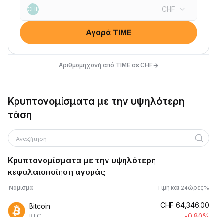
CHF
CHF
Αγορά TIME
→
Αριθμομηχανή από TIME σε CHF
Κρυπτονομίσματα με την υψηλότερη
τάση
Αναζήτηση
Κρυπτονομίσματα με την υψηλότερη
κεφαλαιοποίηση αγοράς
Νόμισμα
Τιμή και 24ώρες%
CHF
64,346.00
Bitcoin
-0.80%
BTC