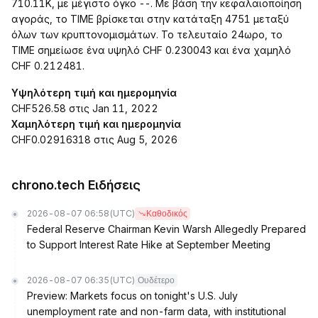
710.11K, με μέγιστο όγκο --. Με βάση την κεφαλαιοποίηση
αγοράς, το TIME βρίσκεται στην κατάταξη 4751 μεταξύ
όλων των κρυπτονομισμάτων. Το τελευταίο 24ωρο, το
TIME σημείωσε ένα υψηλό CHF 0.230043 και ένα χαμηλό
CHF 0.212481.
Υψηλότερη τιμή και ημερομηνία
CHF526.58 στις Jan 11, 2022
Χαμηλότερη τιμή και ημερομηνία
CHF0.02916318 στις Aug 5, 2026
chrono.tech Ειδήσεις
2026-08-07 06:58
(UTC)
Καθοδικός
Federal Reserve Chairman Kevin Warsh Allegedly Prepared
to Support Interest Rate Hike at September Meeting
2026-08-07 06:35
(UTC)
Ουδέτερο
Preview: Markets focus on tonight's U.S. July
unemployment rate and non-farm data, with institutional