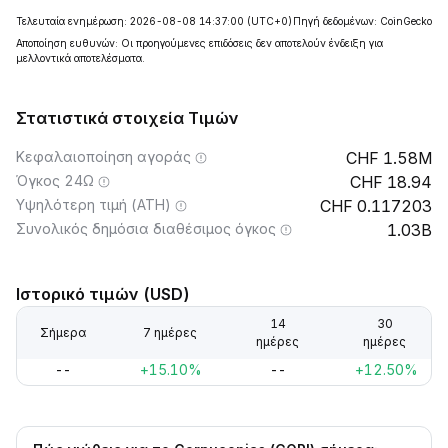
Τελευταία ενημέρωση: 2026-08-08 14:37:00
(UTC+0)
Πηγή δεδομένων: CoinGecko
Αποποίηση ευθυνών: Οι προηγούμενες επιδόσεις δεν αποτελούν ένδειξη για
μελλοντικά αποτελέσματα.
Στατιστικά στοιχεία Τιμών
Κεφαλαιοποίηση αγοράς
1.58M
Όγκος 24Ω
18.94
Υψηλότερη τιμή (ATH)
0.117203
Συνολικός δημόσια διαθέσιμος όγκος
1.03B
Ιστορικό τιμών (USD)
14
30
Σήμερα
7 ημέρες
ημέρες
ημέρες
--
+15.10%
--
+12.50%