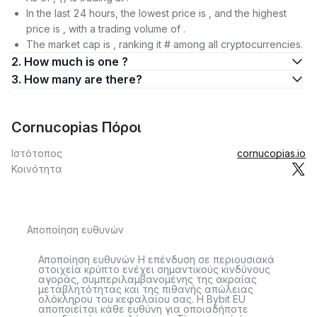
In the last 24 hours, the lowest price is , and the highest
price is , with a trading volume of .
The market cap is , ranking it # among all cryptocurrencies.
2. How much is one ?
3. How many are there?
Cornucopias Πόροι
Ιστότοπος
cornucopias.io
Κοινότητα
Αποποίηση ευθυνών
Αποποίηση ευθυνών Η επένδυση σε περιουσιακά
στοιχεία κρύπτο ενέχει σημαντικούς κινδύνους
αγοράς, συμπεριλαμβανομένης της ακραίας
μεταβλητότητας και της πιθανής απώλειας
ολόκληρου του κεφαλαίου σας. Η Bybit EU
αποποιείται κάθε ευθύνη για οποιαδήποτε