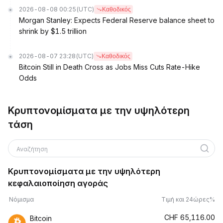
2026-08-08 00:25
(UTC)
Καθοδικός
Morgan Stanley: Expects Federal Reserve balance sheet to
shrink by $1.5 trillion
2026-08-07 23:28
(UTC)
Καθοδικός
Bitcoin Still in Death Cross as Jobs Miss Cuts Rate-Hike
Odds
Κρυπτονομίσματα με την υψηλότερη
τάση
Αναζήτηση
Κρυπτονομίσματα με την υψηλότερη
κεφαλαιοποίηση αγοράς
Νόμισμα
Τιμή και 24ώρες%
CHF
65,116.00
Bitcoin