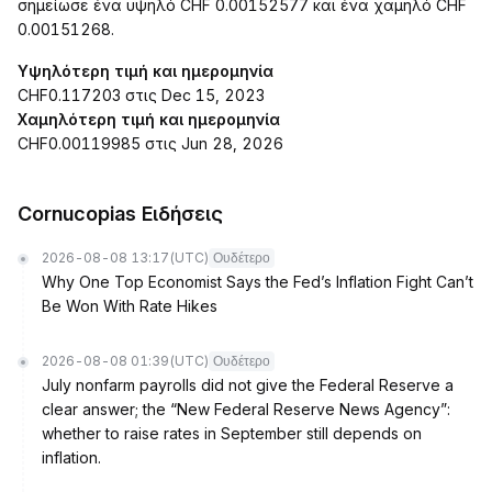
σημείωσε ένα υψηλό CHF 0.00152577 και ένα χαμηλό CHF
0.00151268.
Υψηλότερη τιμή και ημερομηνία
CHF0.117203 στις Dec 15, 2023
Χαμηλότερη τιμή και ημερομηνία
CHF0.00119985 στις Jun 28, 2026
Cornucopias Ειδήσεις
2026-08-08 13:17
(UTC)
Ουδέτερο
Why One Top Economist Says the Fed’s Inflation Fight Can’t
Be Won With Rate Hikes
2026-08-08 01:39
(UTC)
Ουδέτερο
July nonfarm payrolls did not give the Federal Reserve a
clear answer; the “New Federal Reserve News Agency”:
whether to raise rates in September still depends on
inflation.