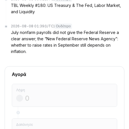
TBL Weekly #180: US Treasury & The Fed, Labor Market,
and Liquidity
2026-08-08 01:39
(UTC)
Ουδέτερο
July nonfarm payrolls did not give the Federal Reserve a
clear answer; the “New Federal Reserve News Agency”:
whether to raise rates in September still depends on
inflation.
Αγορά
Λήψη
Δαπάνησε