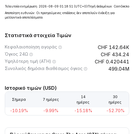
Τελευταία ενημέρωση: 2026-08-09 01:18:51
(UTC+0)
Πηγή δεδομένων: CoinGecko
Αποποίηση ευθυνών: Οι προηγούμενες επιδόσεις δεν αποτελούν ένδειξη για
μελλοντικά αποτελέσματα.
Στατιστικά στοιχεία Τιμών
Κεφαλαιοποίηση αγοράς
142.64K
Όγκος 24Ω
434.24
Υψηλότερη τιμή (ATH)
0.420441
Συνολικός δημόσια διαθέσιμος όγκος
499.04M
Ιστορικό τιμών (USD)
14
30
Σήμερα
7 ημέρες
ημέρες
ημέρες
-10.19%
-9.99%
-15.18%
-52.70%