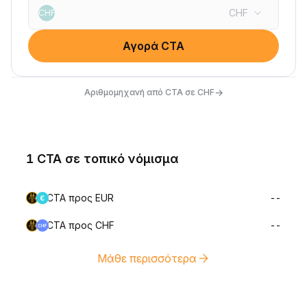
CHF
CHF
Αγορά CTA
→
Αριθμομηχανή από CTA σε CHF
1 CTA σε τοπικό νόμισμα
CTA προς EUR
--
CTA προς CHF
--
Μάθε περισσότερα