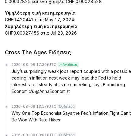
0.00032825 και ένα χαμηλό CHF 0.00028528.
Υψηλότερη τιμή και ημερομηνία
CHF0.420441 στις May 17, 2024
Χαμηλότερη τιμή και ημερομηνία
CHF0.00027456 στις Jul 23, 2026
Cross The Ages Ειδήσεις
2026-08-08 17:30
(UTC)
Ανοδικός
July’s surprisingly weak jobs report coupled with a possible
cooling in inflation next week may lead the Fed to hold
interest rates steady at its next meeting, says Bloomberg
Economic’s @AnnaEconomist
2026-08-08 13:17
(UTC)
Ουδέτερο
Why One Top Economist Says the Fed’s Inflation Fight Can’t
Be Won With Rate Hikes
2026-08-08 03:01
(UTC)
Ουδέτερο