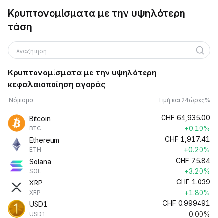
Κρυπτονομίσματα με την υψηλότερη
τάση
Αναζήτηση
Κρυπτονομίσματα με την υψηλότερη
κεφαλαιοποίηση αγοράς
Νόμισμα
Τιμή και 24ώρες%
CHF
64,935.00
Bitcoin
+0.10%
BTC
CHF
1,917.41
Ethereum
+0.20%
ETH
CHF
75.84
Solana
+3.20%
SOL
CHF
1.039
XRP
+1.80%
XRP
CHF
0.999491
USD1
0.00%
USD1