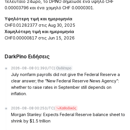
τελευταίο 24ωρο, το DPINO σημείωσε ένα υψηλό CHF
0.00003796 και ένα χαμηλό CHF 0.0000301.
Υψηλότερη τιμή και ημερομηνία
CHF0.01282377 στις Aug 30, 2025
Χαμηλότερη τιμή και ημερομηνία
CHF0.00000817 στις Jun 15, 2026
DarkPino Ειδήσεις
2026-08-08 01:39
(UTC)
Ουδέτερο
July nonfarm payrolls did not give the Federal Reserve a
clear answer; the “New Federal Reserve News Agency”:
whether to raise rates in September still depends on
inflation.
2026-08-08 00:25
(UTC)
Καθοδικός
Morgan Stanley: Expects Federal Reserve balance sheet to
shrink by $1.5 trillion