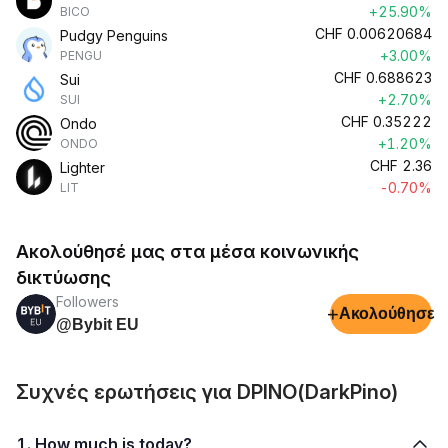
+25.90%
BICO
CHF
0.00620684
Pudgy Penguins
+3.00%
PENGU
CHF
0.688623
Sui
+2.70%
SUI
CHF
0.35222
Ondo
+1.20%
ONDO
CHF
2.36
Lighter
-0.70%
LIT
Ακολούθησέ μας στα μέσα κοινωνικής
δικτύωσης
Followers
+
Ακολούθησε
@Bybit EU
Συχνές ερωτήσεις για DPINO(DarkPino)
1. How much is today?