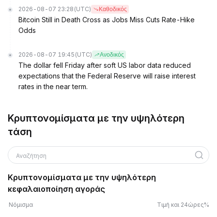
2026-08-07 23:28
(UTC)
Καθοδικός
Bitcoin Still in Death Cross as Jobs Miss Cuts Rate-Hike
Odds
2026-08-07 19:45
(UTC)
Ανοδικός
The dollar fell Friday after soft US labor data reduced
expectations that the Federal Reserve will raise interest
rates in the near term.
Κρυπτονομίσματα με την υψηλότερη
τάση
Αναζήτηση
Κρυπτονομίσματα με την υψηλότερη
κεφαλαιοποίηση αγοράς
Νόμισμα
Τιμή και 24ώρες%