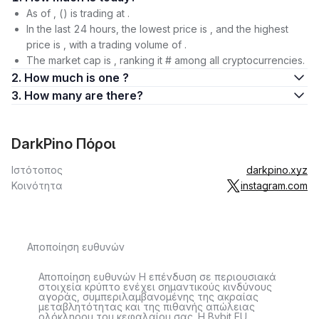
As of , () is trading at .
In the last 24 hours, the lowest price is , and the highest
price is , with a trading volume of .
The market cap is , ranking it # among all cryptocurrencies.
2. How much is one ?
3. How many are there?
DarkPino Πόροι
Ιστότοπος
darkpino.xyz
Κοινότητα
instagram.com
Αποποίηση ευθυνών
Αποποίηση ευθυνών Η επένδυση σε περιουσιακά
στοιχεία κρύπτο ενέχει σημαντικούς κινδύνους
αγοράς, συμπεριλαμβανομένης της ακραίας
μεταβλητότητας και της πιθανής απώλειας
ολόκληρου του κεφαλαίου σας. Η Bybit EU