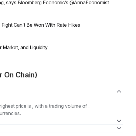
eeting, says Bloomberg Economic’s @AnnaEconomist
 Fight Can’t Be Won With Rate Hikes
Market, and Liquidity
r On Chain)
highest price is , with a trading volume of .
urrencies.