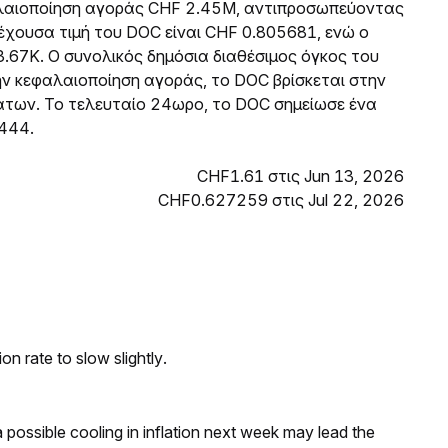
φαλαιοποίηση αγοράς CHF 2.45M, αντιπροσωπεύοντας
έχουσα τιμή του DOC είναι CHF 0.805681, ενώ ο
67K. Ο συνολικός δημόσια διαθέσιμος όγκος του
την κεφαλαιοποίηση αγοράς, το DOC βρίσκεται στην
των. Το τελευταίο 24ωρο, το DOC σημείωσε ένα
444.
CHF1.61 στις Jun 13, 2026
CHF0.627259 στις Jul 22, 2026
n rate to slow slightly.
a possible cooling in inflation next week may lead the