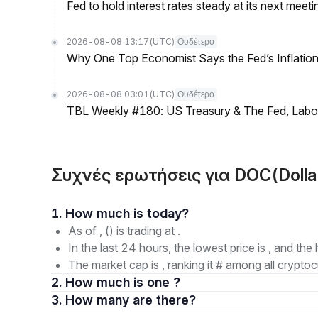
Fed to hold interest rates steady at its next m
2026-08-08 13:17
(UTC)
Ουδέτερο
Why One Top Economist Says the Fed’s Inflation
2026-08-08 03:01
(UTC)
Ουδέτερο
TBL Weekly #180: US Treasury & The Fed, Labor 
Συχνές ερωτήσεις για DOC(Dolla
1. How much is today?
As of , () is trading at .
In the last 24 hours, the lowest price is , and the 
The market cap is , ranking it # among all cryptoc
2. How much is one ?
3. How many are there?