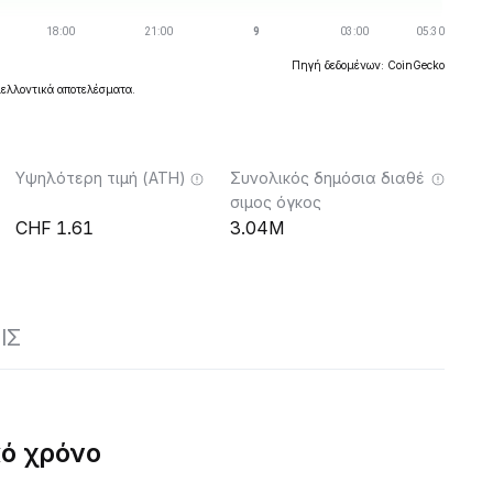
Πηγή δεδομένων: CoinGecko
μελλοντικά αποτελέσματα.
Υψηλότερη τιμή (ATH)
Συνολικός δημόσια διαθέ
σιμος όγκος
1.61
3.04M
ΙΣ
κό χρόνο