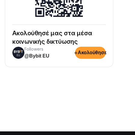
Ακολούθησέ μας στα μέσα
κοινωνικής δικτύωσης
Followers
+
Ακολούθησε
@Bybit EU