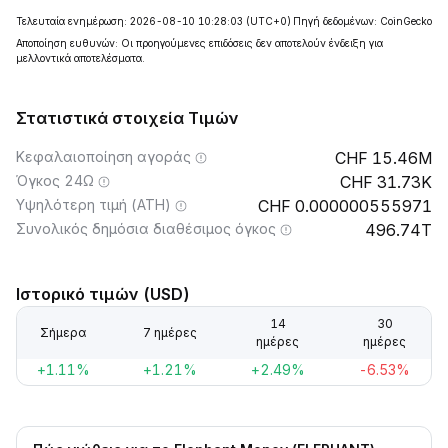
Τελευταία ενημέρωση: 2026-08-10 10:28:03
(UTC+0)
Πηγή δεδομένων: CoinGecko
Αποποίηση ευθυνών: Οι προηγούμενες επιδόσεις δεν αποτελούν ένδειξη για
μελλοντικά αποτελέσματα.
Στατιστικά στοιχεία Τιμών
Κεφαλαιοποίηση αγοράς
15.46M
Όγκος 24Ω
31.73K
Υψηλότερη τιμή (ATH)
0.000000555971
Συνολικός δημόσια διαθέσιμος όγκος
496.74T
Ιστορικό τιμών (USD)
14
30
Σήμερα
7 ημέρες
ημέρες
ημέρες
+1.11%
+1.21%
+2.49%
-6.53%