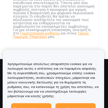
επενδυτικά αποτελέσματα. Τίποτα από όσα
παρέχονται στο παρόν δεν αποτελεί οικονομική
συμβουλή, σύσταση ή προσφορά για αγορά,
πώληση ή διακράτηση για ψηφιακά περιουσιακά
στοιχεία. Οι επενδυτές θα πρέπει να
αξιολογούν ανεξάρτητα την οικονομική τους
κατάσταση και ενθαρρύνονται να
συμβουλεύονται επαγγελματίες συμβούλους.
Για μια ολοκληρωμένη επισκόπηση, ανατρέξτε
στο
Γνωστοποίηση κινδύνου
και στους
Όρους
Παροχής Υπηρεσιών
μας.
Χρησιμοποιούμε απολύτως απαραίτητα cookies για να
λειτουργεί αυτός ο ιστότοπος και να παραμένει ασφαλής.
Πληροφορίες για
Με τη συγκατάθεσή σου, χρησιμοποιούμε επίσης cookies
λειτουργικότητας, αναλυτικών στοιχείων, μάρκετινγκ και
Υπηρεσίες
μέσων κοινωνικής δικτύωσης για να θυμόμαστε τις
ρυθμίσεις σου, να κατανοούμε τη χρήση του ιστοτόπου, να
τον βελτιώνουμε και να υποστηρίζουμε λειτουργίες
Υποστήριξη
μάρκετινγκ και κοινής χρήσης.
Προϊόντα