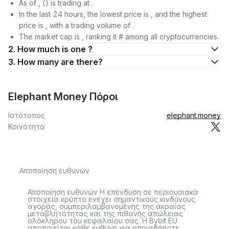
As of , () is trading at .
In the last 24 hours, the lowest price is , and the highest
price is , with a trading volume of .
The market cap is , ranking it # among all cryptocurrencies.
2. How much is one ?
3. How many are there?
Elephant Money Πόροι
Ιστότοπος
elephant.money
Κοινότητα
Αποποίηση ευθυνών
Αποποίηση ευθυνών Η επένδυση σε περιουσιακά
στοιχεία κρύπτο ενέχει σημαντικούς κινδύνους
αγοράς, συμπεριλαμβανομένης της ακραίας
μεταβλητότητας και της πιθανής απώλειας
ολόκληρου του κεφαλαίου σας. Η Bybit EU
αποποιείται κάθε ευθύνη για οποιαδήποτε