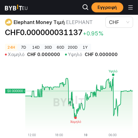
Εγγραφή
Τιμές Κρυπτονομισμάτων
Elephant Money Τιμή ELEPHANT
Elephant Money Τιμή
ELEPHANT
CHF
CHF0.000000031137
+0.95%
24H
7D
14D
30D
60D
200D
1Y
Χαμηλό
CHF
0.000000
Υψηλό
CHF
0.000000