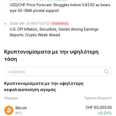
USD/CHF Price Forecast: Struggles below 0.8100 as bears
eye 50-SMA pivotal support
2026-08-10 08:57
(UTC)
Καθοδικός
U.S. CPI Inflation, Securitize, Gemini Among Earnings
Reports: Crypto Week Ahead
Κρυπτονομίσματα με την υψηλότερη
τάση
Αναζήτηση
Κρυπτονομίσματα με την υψηλότερη
κεφαλαιοποίηση αγοράς
Νόμισμα
Τιμή και 24ώρες%
CHF
65,003.00
Bitcoin
+0.20%
BTC