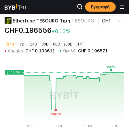
Εγγραφή
Τιμές Κρυπτονομισμάτων
Etherfuse TESOURO Τιμή TESOURO
Etherfuse TESOURO Τιμή
TESOURO
CHF
CHF0.196556
+0.13%
24H
7D
14D
30D
60D
200D
1Y
Χαμηλό
CHF
0.193611
Υψηλό
CHF
0.196571