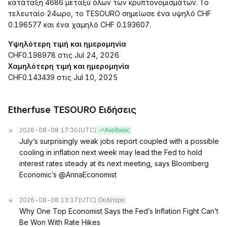
κατάταξη 4686 μεταξύ όλων των κρυπτονομισμάτων. Το
τελευταίο 24ωρο, το TESOURO σημείωσε ένα υψηλό CHF
0.196577 και ένα χαμηλό CHF 0.193607.
Υψηλότερη τιμή και ημερομηνία
CHF0.198978 στις Jul 24, 2026
Χαμηλότερη τιμή και ημερομηνία
CHF0.143439 στις Jul 10, 2025
Etherfuse TESOURO Ειδήσεις
2026-08-08 17:30
(UTC)
Ανοδικός
July’s surprisingly weak jobs report coupled with a possible
cooling in inflation next week may lead the Fed to hold
interest rates steady at its next meeting, says Bloomberg
Economic’s @AnnaEconomist
2026-08-08 13:17
(UTC)
Ουδέτερο
Why One Top Economist Says the Fed’s Inflation Fight Can’t
Be Won With Rate Hikes