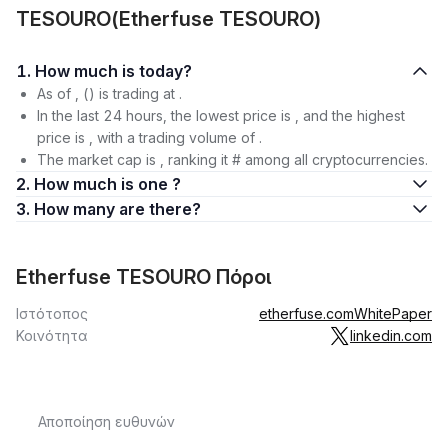
TESOURO(Etherfuse TESOURO)
1. How much is today?
As of , () is trading at .
In the last 24 hours, the lowest price is , and the highest
price is , with a trading volume of .
The market cap is , ranking it # among all cryptocurrencies.
2. How much is one ?
3. How many are there?
Etherfuse TESOURO Πόροι
Ιστότοπος
etherfuse.com
WhitePaper
Κοινότητα
linkedin.com
Αποποίηση ευθυνών