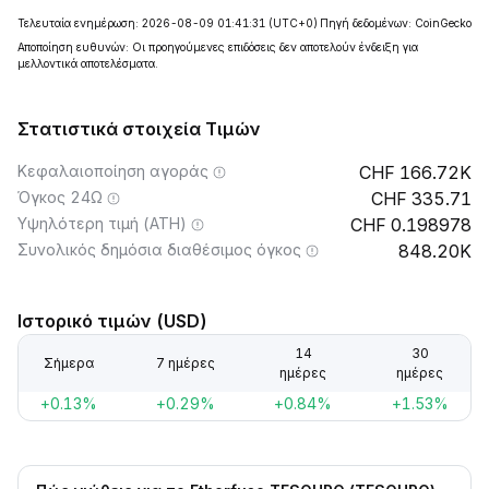
Τελευταία ενημέρωση: 2026-08-09 01:41:31
(UTC+0)
Πηγή δεδομένων: CoinGecko
Αποποίηση ευθυνών: Οι προηγούμενες επιδόσεις δεν αποτελούν ένδειξη για
μελλοντικά αποτελέσματα.
Στατιστικά στοιχεία Τιμών
Κεφαλαιοποίηση αγοράς
166.72K
Όγκος 24Ω
335.71
Υψηλότερη τιμή (ATH)
0.198978
Συνολικός δημόσια διαθέσιμος όγκος
848.20K
Ιστορικό τιμών (USD)
14
30
Σήμερα
7 ημέρες
ημέρες
ημέρες
+0.13%
+0.29%
+0.84%
+1.53%