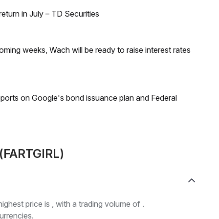
turn in July – TD Securities
coming weeks, Wach will be ready to raise interest rates
reports on Google's bond issuance plan and Federal
L(FARTGIRL)
highest price is , with a trading volume of .
urrencies.