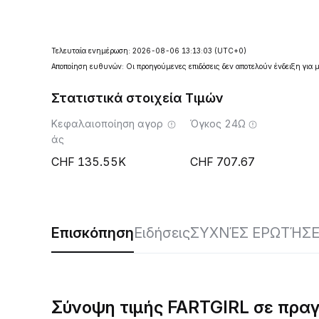
Τελευταία ενημέρωση: 2026-08-06 13:13:03
(UTC+0)
Αποποίηση ευθυνών: Οι προηγούμενες επιδόσεις δεν αποτελούν ένδειξη για 
Στατιστικά στοιχεία Τιμών
Κεφαλαιοποίηση αγορ
Όγκος 24Ω
άς
135.55K
707.67
Επισκόπηση
Ειδήσεις
ΣΥΧΝΈΣ ΕΡΩΤΉΣΕ
Σύνοψη τιμής FARTGIRL σε πραγ