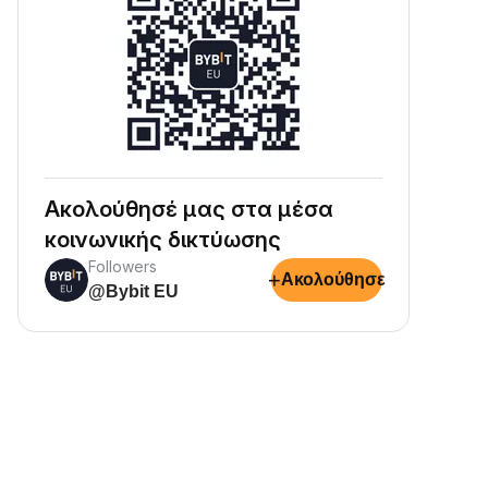
Ακολούθησέ μας στα μέσα
κοινωνικής δικτύωσης
Followers
+
Ακολούθησε
@Bybit EU