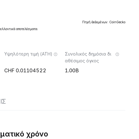
Πηγή δεδομένων: CoinGecko
μελλοντικά αποτελέσματα.
Υψηλότερη τιμή (ATH)
Συνολικός δημόσια δι
αθέσιμος όγκος
0.01104522
1.00B
ΙΣ
ματικό χρόνο