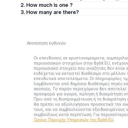
2. How much is one ?
3. How many are there?
Αποποίηση ευθυνών
Οι επενδύσεις σε κρυπτονομίσματα, συμπεριλ
περιουσιακών στοιχείων στην Bybit EU, ενέχου
περιουσιακό στοιχείο που αναζητάς δεν είναι ε
ενδέχεται να καταστεί διαθέσιμο στο μέλλον. 
επενδυτικά αποτελέσματα. Οι πληροφορίες τι
λαμβάνονται από δημόσια διαθέσιμες πηγές κα
σκοπούς. Το παρόν περιεχόμενο δεν αποτελεί
προσφορά για αγορά, πώληση ή διακράτηση οπ
Πριν από τη διαπραγμάτευση ή τη διακράτηση 
θα πρέπει να αξιολογήσουν προσεκτικά την οι
τους, και να συμβουλεύονται εξειδικευμένους 
συμβούλους κατά περίπτωση. Για περισσότερ
Όρους Παροχής Υπηρεσιών της Bybit EU
.