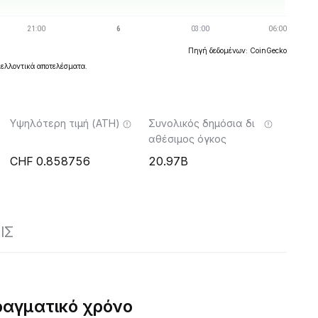
Πηγή δεδομένων: CoinGecko
μελλοντικά αποτελέσματα.
Υψηλότερη τιμή (ATH)
Συνολικός δημόσια δι
αθέσιμος όγκος
0.858756
20.97B
ΙΣ
ραγματικό χρόνο