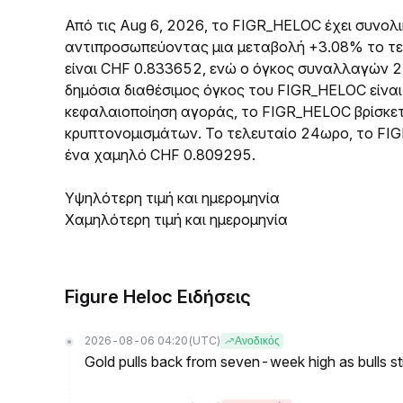
Από τις Aug 6, 2026, το FIGR_HELOC έχει συνολ
αντιπροσωπεύοντας μια μεταβολή +3.08% το τε
είναι CHF 0.833652, ενώ ο όγκος συναλλαγών 2
δημόσια διαθέσιμος όγκος του FIGR_HELOC είναι 
κεφαλαιοποίηση αγοράς, το FIGR_HELOC βρίσκε
κρυπτονομισμάτων. Το τελευταίο 24ωρο, το FI
ένα χαμηλό CHF 0.809295.
Υψηλότερη τιμή και ημερομηνία
Χαμηλότερη τιμή και ημερομηνία
Figure Heloc Ειδήσεις
2026-08-06 04:20
(UTC)
Ανοδικός
Gold pulls back from seven-week high as bulls s