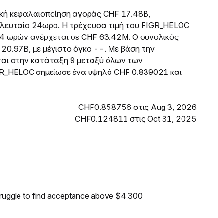
ική κεφαλαιοποίηση αγοράς CHF 17.48B,
λευταίο 24ωρο. Η τρέχουσα τιμή του FIGR_HELOC
4 ωρών ανέρχεται σε CHF 63.42M. Ο συνολικός
20.97B, με μέγιστο όγκο --. Με βάση την
ται στην κατάταξη 9 μεταξύ όλων των
GR_HELOC σημείωσε ένα υψηλό CHF 0.839021 και
CHF0.858756 στις Aug 3, 2026
CHF0.124811 στις Oct 31, 2025
truggle to find acceptance above $4,300