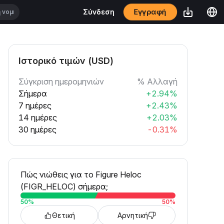
Εγγραφή
Σύνδεση
Ιστορικό τιμών (USD)
Σύγκριση ημερομηνιών
% Αλλαγή
Σήμερα
+2.94%
7 ημέρες
+2.43%
14 ημέρες
+2.03%
30 ημέρες
-0.31%
Πώς νιώθεις για το Figure Heloc
(FIGR_HELOC) σήμερα;
50
%
50
%
Θετική
Αρνητική