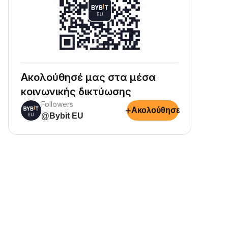
Ακολούθησέ μας στα μέσα
κοινωνικής δικτύωσης
Followers
+
Ακολούθησε
@Bybit EU