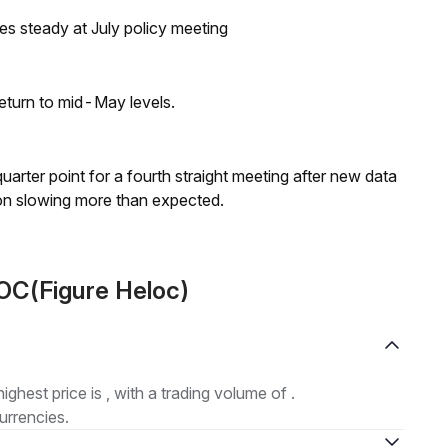
tes steady at July policy meeting
eturn to mid-May levels.
 quarter point for a fourth straight meeting after new data
on slowing more than expected.
OC(Figure Heloc)
highest price is , with a trading volume of .
urrencies.