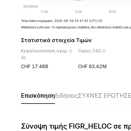
Τελευταία ενημέρωση: 2026-08-06 05:47:50
(UTC+0)
Αποποίηση ευθυνών: Οι προηγούμενες επιδόσεις δεν αποτελούν ένδειξη για 
Στατιστικά στοιχεία Τιμών
Κεφαλαιοποίηση αγορ
Όγκος 24Ω
άς
17.48B
63.42M
Επισκόπηση
Ειδήσεις
ΣΥΧΝΈΣ ΕΡΩΤΉΣΕ
Σύνοψη τιμής FIGR_HELOC σε π