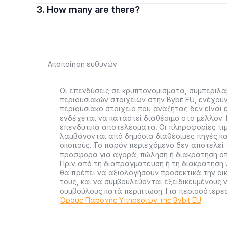
3. How many are there?
Αποποίηση ευθυνών
Οι επενδύσεις σε κρυπτονομίσματα, συμπεριλ
περιουσιακών στοιχείων στην Bybit EU, ενέχου
περιουσιακό στοιχείο που αναζητάς δεν είναι ε
ενδέχεται να καταστεί διαθέσιμο στο μέλλον. 
επενδυτικά αποτελέσματα. Οι πληροφορίες τι
λαμβάνονται από δημόσια διαθέσιμες πηγές κα
σκοπούς. Το παρόν περιεχόμενο δεν αποτελεί
προσφορά για αγορά, πώληση ή διακράτηση οπ
Πριν από τη διαπραγμάτευση ή τη διακράτηση 
θα πρέπει να αξιολογήσουν προσεκτικά την οι
τους, και να συμβουλεύονται εξειδικευμένους 
συμβούλους κατά περίπτωση. Για περισσότερ
Όρους Παροχής Υπηρεσιών της Bybit EU
.