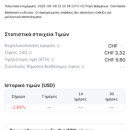
Τελευταία ενημέρωση: 2026-08-08 12:10:38
(UTC+0)
Πηγή δεδομένων: CoinGecko
Αποποίηση ευθυνών: Οι προηγούμενες επιδόσεις δεν αποτελούν ένδειξη για
μελλοντικά αποτελέσματα.
Στατιστικά στοιχεία Τιμών
Κεφαλαιοποίηση αγοράς
--
Όγκος 24Ω
3.32
Υψηλότερη τιμή (ATH)
9.80
Συνολικός δημόσια διαθέσιμος όγκος
--
Ιστορικό τιμών (USD)
14
30
Σήμερα
7 ημέρες
ημέρες
ημέρες
-1.89%
--
--
--