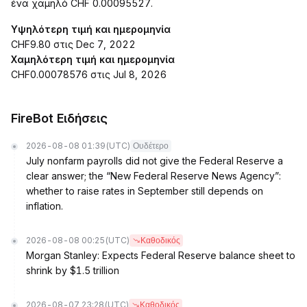
ένα χαμηλό CHF 0.00095527.
Υψηλότερη τιμή και ημερομηνία
CHF9.80 στις Dec 7, 2022
Χαμηλότερη τιμή και ημερομηνία
CHF0.00078576 στις Jul 8, 2026
FireBot Ειδήσεις
2026-08-08 01:39
(UTC)
Ουδέτερο
July nonfarm payrolls did not give the Federal Reserve a
clear answer; the “New Federal Reserve News Agency”:
whether to raise rates in September still depends on
inflation.
2026-08-08 00:25
(UTC)
Καθοδικός
Morgan Stanley: Expects Federal Reserve balance sheet to
shrink by $1.5 trillion
2026-08-07 23:28
(UTC)
Καθοδικός