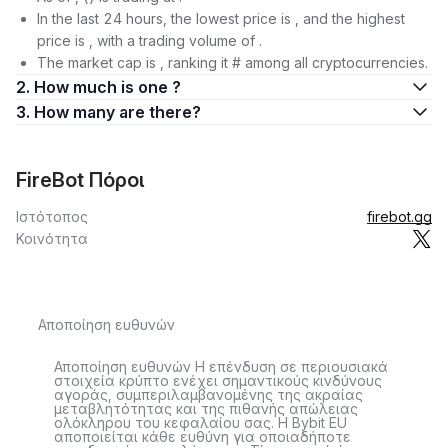
In the last 24 hours, the lowest price is , and the highest
price is , with a trading volume of .
The market cap is , ranking it # among all cryptocurrencies.
2. How much is one ?
3. How many are there?
FireBot Πόροι
Ιστότοπος
firebot.gg
Κοινότητα
Αποποίηση ευθυνών
Αποποίηση ευθυνών Η επένδυση σε περιουσιακά
στοιχεία κρύπτο ενέχει σημαντικούς κινδύνους
αγοράς, συμπεριλαμβανομένης της ακραίας
μεταβλητότητας και της πιθανής απώλειας
ολόκληρου του κεφαλαίου σας. Η Bybit EU
αποποιείται κάθε ευθύνη για οποιαδήποτε