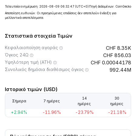
Τελευταία ενημέρωση: 2026-08-09 06:32:47
(UTC+0)
Πηγή δεδομένων: CoinGecko
Αποποίηση ευθυνών: Οι προηγούμενες επιδόσεις δεν αποτελούν ένδειξη για
μελλοντικά αποτελέσματα.
Στατιστικά στοιχεία Τιμών
Κεφαλαιοποίηση αγοράς
8.35K
Όγκος 24Ω
856.03
Υψηλότερη τιμή (ATH)
0.00044178
Συνολικός δημόσια διαθέσιμος όγκος
992.44M
Ιστορικό τιμών (USD)
14
30
Σήμερα
7 ημέρες
ημέρες
ημέρες
+2.94%
-11.96%
-23.79%
-21.18%