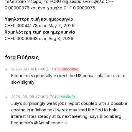
τελευταίο 24ωρο, το FORG σημείωσε ένα υψηλό CHF
0.00000876 και ένα χαμηλό CHF 0.0000075.
Υψηλότερη τιμή και ημερομηνία
CHF0.00044178 στις May 2, 2026
Χαμηλότερη τιμή και ημερομηνία
CHF0.00000668 στις Aug 3, 2026
forg Ειδήσεις
2026-08-09 04:48
(UTC)
Καθοδικός
Economists generally expect the US annual inflation rate to
slow slightly.
2026-08-08 17:30
(UTC)
Ανοδικός
July’s surprisingly weak jobs report coupled with a possible
cooling in inflation next week may lead the Fed to hold
interest rates steady at its next meeting, says Bloomberg
Economic’s @AnnaEconomist