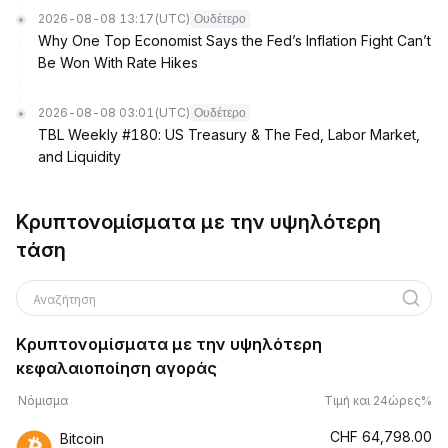
2026-08-08 13:17
(UTC)
Ουδέτερο
Why One Top Economist Says the Fed’s Inflation Fight Can’t
Be Won With Rate Hikes
2026-08-08 03:01
(UTC)
Ουδέτερο
TBL Weekly #180: US Treasury & The Fed, Labor Market,
and Liquidity
Κρυπτονομίσματα με την υψηλότερη
τάση
Αναζήτηση
Κρυπτονομίσματα με την υψηλότερη
κεφαλαιοποίηση αγοράς
Νόμισμα
Τιμή και 24ώρες%
CHF
64,798.00
Bitcoin