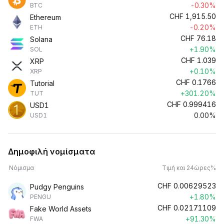
-0.30%
BTC
CHF
1,915.50
Ethereum
-0.20%
ETH
CHF
76.18
Solana
+1.90%
SOL
CHF
1.039
XRP
+0.10%
XRP
CHF
0.1766
Tutorial
+301.20%
TUT
CHF
0.999416
USD1
0.00%
USD1
Δημοφιλή νομίσματα
Νόμισμα
Τιμή και 24ώρες%
CHF
0.00629523
Pudgy Penguins
+1.80%
PENGU
CHF
0.02171109
Fake World Assets
+91.30%
FWA