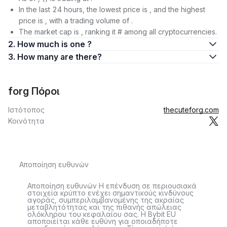
In the last 24 hours, the lowest price is , and the highest
price is , with a trading volume of .
The market cap is , ranking it # among all cryptocurrencies.
2. How much is one ?
3. How many are there?
forg Πόροι
Ιστότοπος
thecuteforg.com
Κοινότητα
Αποποίηση ευθυνών
Αποποίηση ευθυνών Η επένδυση σε περιουσιακά
στοιχεία κρύπτο ενέχει σημαντικούς κινδύνους
αγοράς, συμπεριλαμβανομένης της ακραίας
μεταβλητότητας και της πιθανής απώλειας
ολόκληρου του κεφαλαίου σας. Η Bybit EU
αποποιείται κάθε ευθύνη για οποιαδήποτε