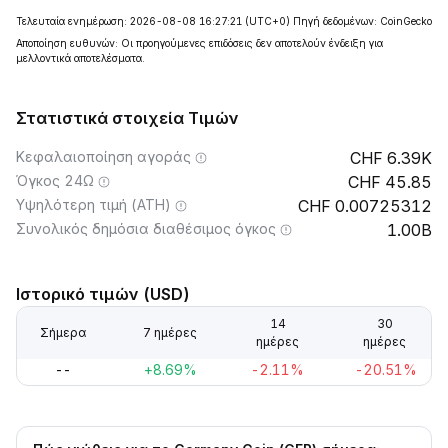
Τελευταία ενημέρωση: 2026-08-08 16:27:21
(UTC+0)
Πηγή δεδομένων: CoinGecko
Αποποίηση ευθυνών: Οι προηγούμενες επιδόσεις δεν αποτελούν ένδειξη για
μελλοντικά αποτελέσματα.
Στατιστικά στοιχεία Τιμών
Κεφαλαιοποίηση αγοράς
6.39K
Όγκος 24Ω
45.85
Υψηλότερη τιμή (ATH)
0.00725312
Συνολικός δημόσια διαθέσιμος όγκος
1.00B
Ιστορικό τιμών (USD)
14
30
Σήμερα
7 ημέρες
ημέρες
ημέρες
--
+8.69%
-2.11%
-20.51%