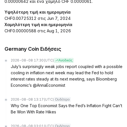
0.00000642 και ένα χαμηλό CHF 0.0000061.
Υψηλότερη τιμή και ημερομηνία
CHF0.00725312 στις Jun 7, 2024
Χαμηλότερη τιμή και ημερομηνία
CHF0.00000588 στις Aug 1, 2026
Germany Coin Ειδήσεις
2026-08-08 17:30
(UTC)
Ανοδικός
July’s surprisingly weak jobs report coupled with a possible
cooling in inflation next week may lead the Fed to hold
interest rates steady at its next meeting, says Bloomberg
Economic’s @AnnaEconomist
2026-08-08 13:17
(UTC)
Ουδέτερο
Why One Top Economist Says the Fed’s Inflation Fight Can’t
Be Won With Rate Hikes
2026-08-08 03:01
(UTC)
Ουδέτερο