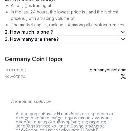
As of , () is trading at .
In the last 24 hours, the lowest price is , and the highest
price is , with a trading volume of .
The market cap is , ranking it # among all cryptocurrencies.
2. How much is one ?
3. How many are there?
Germany Coin Πόροι
Ιστότοπος
germanyonsol.com
Κοινότητα
Αποποίηση ευθυνών
Αποποίηση ευθυνών Η επένδυση σε περιουσιακά
στοιχεία κρύπτο ενέχει σημαντικούς κινδύνους
αγοράς, συμπεριλαμβανομένης της ακραίας
μεταβλητότητας και της πιθανής απώλειας
ολόκληρου του κεφαλαίου σας. Η Bybit EU