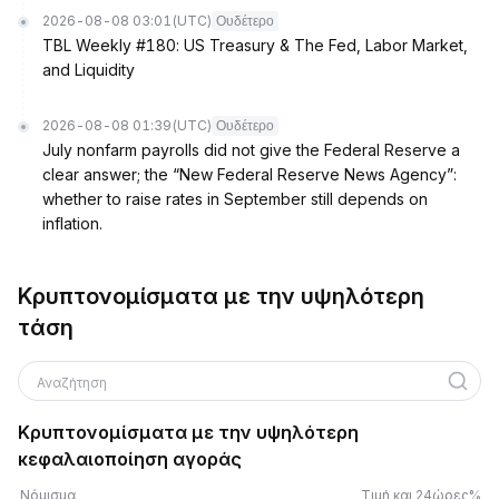
2026-08-08 03:01
(UTC)
Ουδέτερο
TBL Weekly #180: US Treasury & The Fed, Labor Market,
and Liquidity
2026-08-08 01:39
(UTC)
Ουδέτερο
July nonfarm payrolls did not give the Federal Reserve a
clear answer; the “New Federal Reserve News Agency”:
whether to raise rates in September still depends on
inflation.
Κρυπτονομίσματα με την υψηλότερη
τάση
Αναζήτηση
Κρυπτονομίσματα με την υψηλότερη
κεφαλαιοποίηση αγοράς
Νόμισμα
Τιμή και 24ώρες%