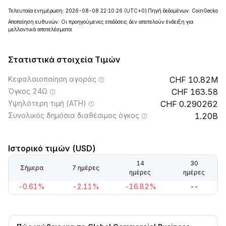
Τελευταία ενημέρωση: 2026-08-08 22:10:26
(UTC+0)
Πηγή δεδομένων: CoinGecko
Αποποίηση ευθυνών: Οι προηγούμενες επιδόσεις δεν αποτελούν ένδειξη για
μελλοντικά αποτελέσματα.
Στατιστικά στοιχεία Τιμών
Κεφαλαιοποίηση αγοράς
10.82M
Όγκος 24Ω
163.58
Υψηλότερη τιμή (ATH)
0.290262
Συνολικός δημόσια διαθέσιμος όγκος
1.20B
Ιστορικό τιμών (USD)
14
30
Σήμερα
7 ημέρες
ημέρες
ημέρες
-0.61%
-2.11%
-16.82%
--