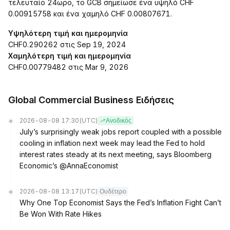
τελευταίο 24ωρο, το GCB σημείωσε ένα υψηλό CHF
0.00915758 και ένα χαμηλό CHF 0.00807671.
Υψηλότερη τιμή και ημερομηνία
CHF0.290262 στις Sep 19, 2024
Χαμηλότερη τιμή και ημερομηνία
CHF0.00779482 στις Mar 9, 2026
Global Commercial Business Ειδήσεις
2026-08-08 17:30
(UTC)
Ανοδικός
July’s surprisingly weak jobs report coupled with a possible
cooling in inflation next week may lead the Fed to hold
interest rates steady at its next meeting, says Bloomberg
Economic’s @AnnaEconomist
2026-08-08 13:17
(UTC)
Ουδέτερο
Why One Top Economist Says the Fed’s Inflation Fight Can’t
Be Won With Rate Hikes