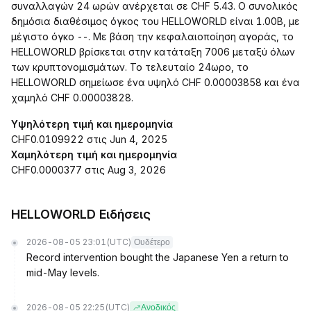
συναλλαγών 24 ωρών ανέρχεται σε CHF 5.43. Ο συνολικός
δημόσια διαθέσιμος όγκος του HELLOWORLD είναι 1.00B, με
μέγιστο όγκο --. Με βάση την κεφαλαιοποίηση αγοράς, το
HELLOWORLD βρίσκεται στην κατάταξη 7006 μεταξύ όλων
των κρυπτονομισμάτων. Το τελευταίο 24ωρο, το
HELLOWORLD σημείωσε ένα υψηλό CHF 0.00003858 και ένα
χαμηλό CHF 0.00003828.
Υψηλότερη τιμή και ημερομηνία
CHF0.0109922 στις Jun 4, 2025
Χαμηλότερη τιμή και ημερομηνία
CHF0.0000377 στις Aug 3, 2026
HELLOWORLD Ειδήσεις
2026-08-05 23:01
(UTC)
Ουδέτερο
Record intervention bought the Japanese Yen a return to
mid-May levels.
2026-08-05 22:25
(UTC)
Ανοδικός