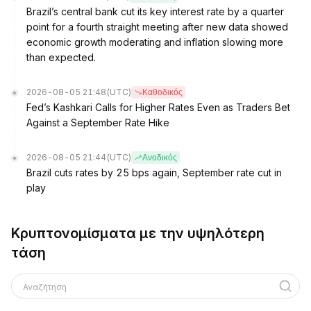
Brazil’s central bank cut its key interest rate by a quarter
point for a fourth straight meeting after new data showed
economic growth moderating and inflation slowing more
than expected.
2026-08-05 21:48
(UTC)
Καθοδικός
Fed’s Kashkari Calls for Higher Rates Even as Traders Bet
Against a September Rate Hike
2026-08-05 21:44
(UTC)
Ανοδικός
Brazil cuts rates by 25 bps again, September rate cut in
play
Κρυπτονομίσματα με την υψηλότερη
τάση
Αναζήτηση