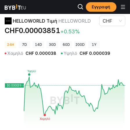
Εγγραφή
Τιμές Κρυπτονομισμάτων
HELLOWORLD Τιμή HELLOWORLD
HELLOWORLD Τιμή
HELLOWORLD
CHF
CHF0.00003851
+0.53%
24H
7D
14D
30D
60D
200D
1Y
Χαμηλό
CHF
0.000038
Υψηλό
CHF
0.000039