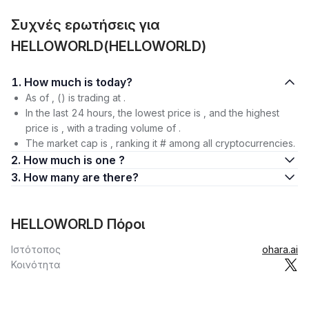
Συχνές ερωτήσεις για
HELLOWORLD(HELLOWORLD)
1. How much is today?
As of , () is trading at .
In the last 24 hours, the lowest price is , and the highest
price is , with a trading volume of .
The market cap is , ranking it # among all cryptocurrencies.
2. How much is one ?
3. How many are there?
HELLOWORLD Πόροι
Ιστότοπος
ohara.ai
Κοινότητα