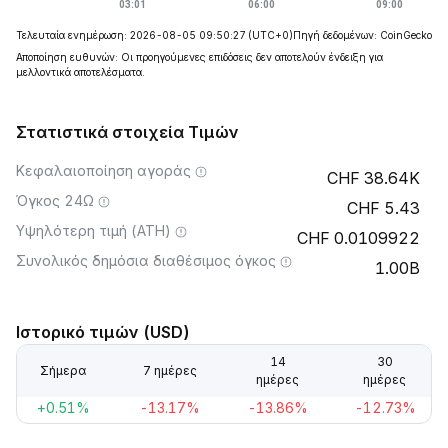
Τελευταία ενημέρωση: 2026-08-05 09:50:27
(UTC+0)
Πηγή δεδομένων: CoinGecko
Αποποίηση ευθυνών: Οι προηγούμενες επιδόσεις δεν αποτελούν ένδειξη για
μελλοντικά αποτελέσματα.
Στατιστικά στοιχεία Τιμών
Κεφαλαιοποίηση αγοράς
38.64K
Όγκος 24Ω
5.43
Υψηλότερη τιμή (ATH)
0.0109922
Συνολικός δημόσια διαθέσιμος όγκος
1.00B
Ιστορικό τιμών (USD)
14
30
Σήμερα
7 ημέρες
ημέρες
ημέρες
+0.51%
-13.17%
-13.86%
-12.73%