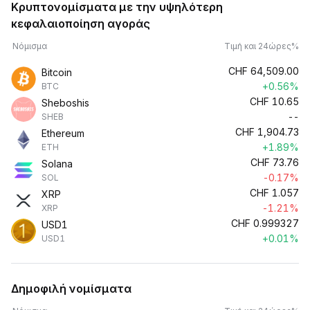
Κρυπτονομίσματα με την υψηλότερη
κεφαλαιοποίηση αγοράς
Νόμισμα
Τιμή και 24ώρες%
CHF
64,509.00
Bitcoin
+0.56%
BTC
CHF
10.65
Sheboshis
--
SHEB
CHF
1,904.73
Ethereum
+1.89%
ETH
CHF
73.76
Solana
-0.17%
SOL
CHF
1.057
XRP
-1.21%
XRP
CHF
0.999327
USD1
+0.01%
USD1
Δημοφιλή νομίσματα