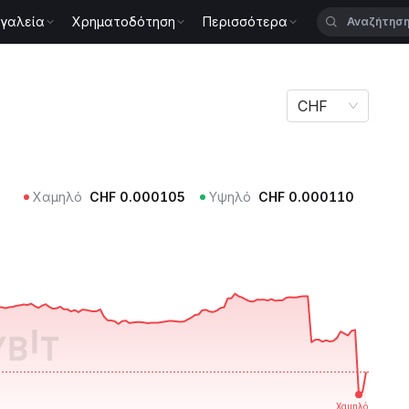
γαλεία
Χρηματοδότηση
Περισσότερα
PE
CHF
Χαμηλό
CHF
0.000105
Υψηλό
CHF
0.000110