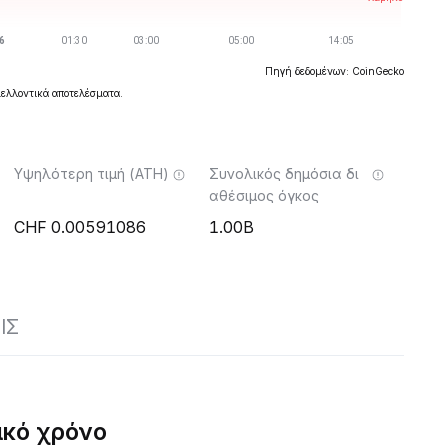
Πηγή δεδομένων: CoinGecko
μελλοντικά αποτελέσματα.
Υψηλότερη τιμή (ATH)
Συνολικός δημόσια δι
αθέσιμος όγκος
0.00591086
1.00B
ΙΣ
ικό χρόνο