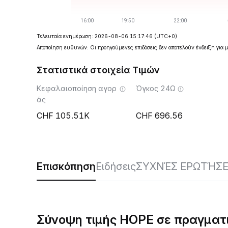
Τελευταία ενημέρωση: 2026-08-06 15:17:46
(UTC+0)
Αποποίηση ευθυνών: Οι προηγούμενες επιδόσεις δεν αποτελούν ένδειξη για 
Στατιστικά στοιχεία Τιμών
Κεφαλαιοποίηση αγορ
Όγκος 24Ω
άς
105.51K
696.56
Επισκόπηση
Ειδήσεις
ΣΥΧΝΈΣ ΕΡΩΤΉΣΕ
Σύνοψη τιμής HOPE σε πραγματ