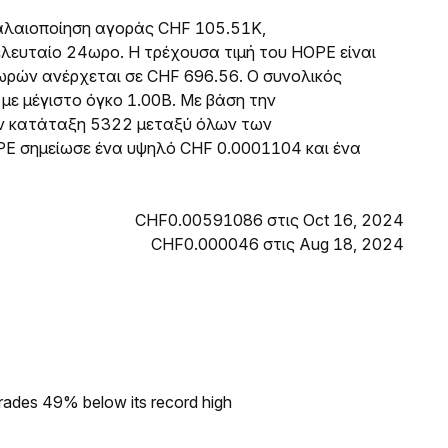
φαλαιοποίηση αγοράς CHF 105.51K,
ευταίο 24ωρο. Η τρέχουσα τιμή του HOPE είναι
ρών ανέρχεται σε CHF 696.56. Ο συνολικός
 με μέγιστο όγκο 1.00B. Με βάση την
ην κατάταξη 5322 μεταξύ όλων των
PE σημείωσε ένα υψηλό CHF 0.0001104 και ένα
CHF0.00591086 στις Oct 16, 2024
CHF0.000046 στις Aug 18, 2024
rades 49% below its record high