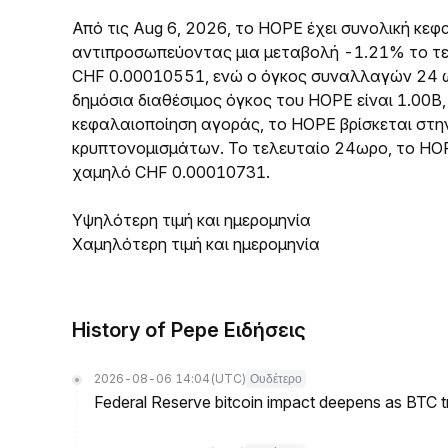
Από τις Aug 6, 2026, το HOPE έχει συνολική κε
αντιπροσωπεύοντας μια μεταβολή -1.21% το τελ
CHF 0.00010551, ενώ ο όγκος συναλλαγών 24 ω
δημόσια διαθέσιμος όγκος του HOPE είναι 1.00B,
κεφαλαιοποίηση αγοράς, το HOPE βρίσκεται στ
κρυπτονομισμάτων. Το τελευταίο 24ωρο, το HO
χαμηλό CHF 0.00010731.
Υψηλότερη τιμή και ημερομηνία
Χαμηλότερη τιμή και ημερομηνία
History of Pepe Ειδήσεις
2026-08-06 14:04
(UTC)
Ουδέτερο
Federal Reserve bitcoin impact deepens as BTC t