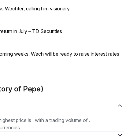
s Wachter, calling him visionary
turn in July – TD Securities
coming weeks, Wach will be ready to raise interest rates
ory of Pepe)
highest price is , with a trading volume of .
urrencies.