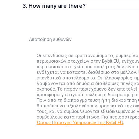
3. How many are there?
Αποποίηση ευθυνών
Οι επενδύσεις σε κρυπτονομίσματα, συμπεριλ
περιουσιακών στοιχείων στην Bybit EU, ενέχου
περιουσιακό στοιχείο που αναζητάς δεν είναι ε
ενδέχεται να καταστεί διαθέσιμο στο μέλλον. 
επενδυτικά αποτελέσματα. Οι πληροφορίες τι
λαμβάνονται από δημόσια διαθέσιμες πηγές κα
σκοπούς. Το παρόν περιεχόμενο δεν αποτελεί
προσφορά για αγορά, πώληση ή διακράτηση οπ
Πριν από τη διαπραγμάτευση ή τη διακράτηση 
θα πρέπει να αξιολογήσουν προσεκτικά την οι
τους, και να συμβουλεύονται εξειδικευμένους 
συμβούλους κατά περίπτωση. Για περισσότερ
Όρους Παροχής Υπηρεσιών της Bybit EU
.