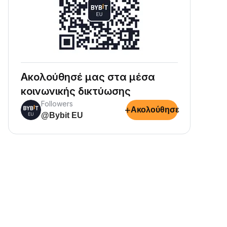
Ακολούθησέ μας στα μέσα
κοινωνικής δικτύωσης
Followers
+
Ακολούθησε
@Bybit EU