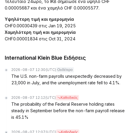
τελευταίο 24ωρο, το IKB σημείωσε ένα υψηλό CHF
0.00005687 και ένα χαμηλό CHF 0.00005577.
Υψηλότερη τιμή και ημερομηνία
CHF0.00030439 στις Jan 19, 2025
Χαμηλότερη τιμή και ημερομηνία
CHF0.00001834 στις Oct 31, 2024
International Klein Blue Ειδήσεις
2026-08-07 12:30
(UTC)
Ουδέτερο
The U.S. non-farm payrolls unexpectedly decreased by
23,000 in July, and the unemployment rate fell to 4.1%.
2026-08-07 12:12
(UTC)
Καθοδικός
The probability of the Federal Reserve holding rates
steady in September before the non-farm payroll release
is 45.1%
2026-08-07 12:07
(UTC)
Καθοδικός