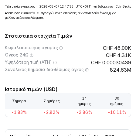
Τελευταία ενημέρωση: 2026-08-07 12:47:36
(UTC+0)
Πηγή δεδομένων: CoinGecko
Αποποίηση ευθυνών: Οι προηγούμενες επιδόσεις δεν αποτελούν ένδειξη για
μελλοντικά αποτελέσματα.
Στατιστικά στοιχεία Τιμών
Κεφαλαιοποίηση αγοράς
46.00K
Όγκος 24Ω
4.31K
Υψηλότερη τιμή (ATH)
0.00030439
Συνολικός δημόσια διαθέσιμος όγκος
824.63M
Ιστορικό τιμών (USD)
14
30
Σήμερα
7 ημέρες
ημέρες
ημέρες
-1.83%
-2.82%
-2.86%
-10.11%