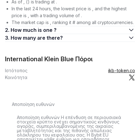
As of , () is trading at .
In the last 24 hours, the lowest price is , and the highest
price is , with a trading volume of .
The market cap is , ranking it # among all cryptocurrencies.
2. How much is one ?
3. How many are there?
International Klein Blue Πόροι
Ιστότοπος
ikb-token.co
Κοινότητα
Αποποίηση ευθυνών
Αποποίηση ευθυνών Η επένδυση σε περιουσιακά
στοιχεία κρύπτο ενέχει σημαντικούς κινδύνους
αγοράς, συμπεριλαμβανομένης της ακραίας
μεταβλητότητας και της πιθανής απώλειας
ολόκληρου του κεφαλαίου σας. Η Bybit EU
αποποιείται κάθε ευθύνη για οποιαδήποτε