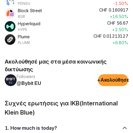
-1.50%
PENGU
CHF
0.160917
Block Street
+16.50%
BSB
CHF
56.67
Hyperliquid
+2.50%
HYPE
CHF
0.01213127
Plume
+6.80%
PLUME
Ακολούθησέ μας στα μέσα κοινωνικής
δικτύωσης
Followers
+
Ακολούθησε
@Bybit EU
Συχνές ερωτήσεις για IKB(International
Klein Blue)
1. How much is today?