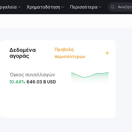
ργαλεία
Χρηματοδότηση
Περισσότερα
Δεδομένα
Προβολή
αγοράς
περισσότερων
Όγκος συναλλαγών
10.44
%
646.03 B USD