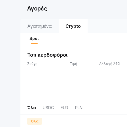
Αγορές
Αγαπημένα
Crypto
Spot
Τοπ κερδοφόροι
Ζεύγη
Τιμή
Αλλαγή 24Ω
Όλα
USDC
EUR
PLN
Όλα