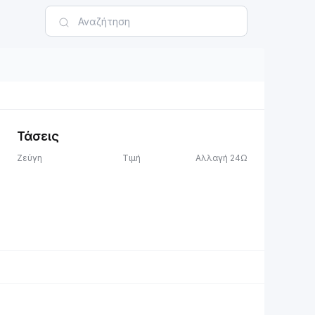
Τάσεις
Ζεύγη
Τιμή
Αλλαγή 24Ω