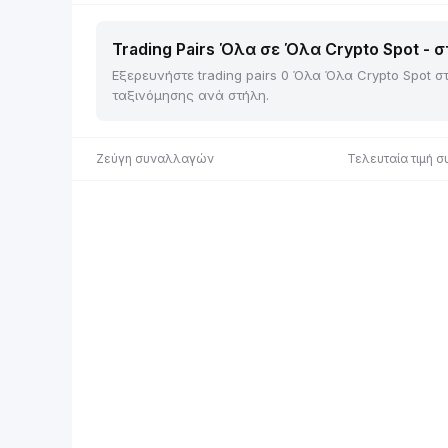
Trading Pairs Όλα σε Όλα Crypto Spot - σ
Εξερευνήστε trading pairs 0 Όλα Όλα Crypto Spot σ
ταξινόμησης ανά στήλη.
Ζεύγη συναλλαγών
Τελευταία τιμή 