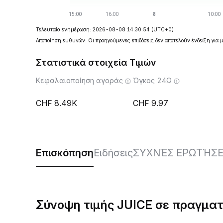
Τελευταία ενημέρωση: 2026-08-08 14:30:54
(UTC+0)
Αποποίηση ευθυνών: Οι προηγούμενες επιδόσεις δεν αποτελούν ένδειξη για 
Στατιστικά στοιχεία Τιμών
Κεφαλαιοποίηση αγοράς
Όγκος 24Ω
8.49K
9.97
Επισκόπηση
Ειδήσεις
ΣΥΧΝΈΣ ΕΡΩΤΉΣΕ
Σύνοψη τιμής JUICE σε πραγματ