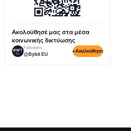
Ακολούθησέ μας στα μέσα
κοινωνικής δικτύωσης
Followers
+
Ακολούθησε
@Bybit EU