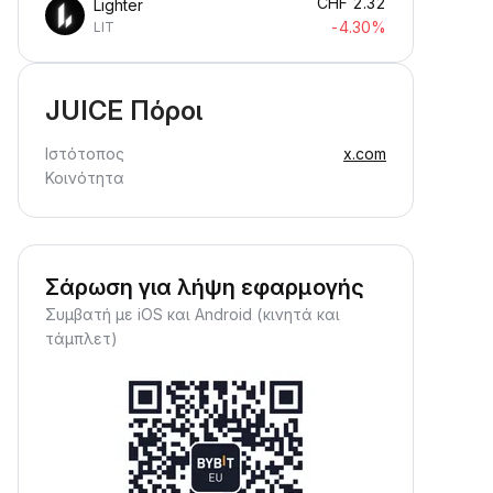
CHF
2.32
Lighter
-4.30%
LIT
JUICE Πόροι
Ιστότοπος
x.com
Κοινότητα
Σάρωση για λήψη εφαρμογής
Συμβατή με iOS και Android (κινητά και
τάμπλετ)