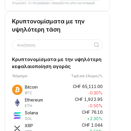
Σημείωση: Οι πληροφορίες προορίζονται μόνο για αναφορά.
Κρυπτονομίσματα με την
υψηλότερη τάση
Αναζήτηση
Κρυπτονομίσματα με την υψηλότερη
κεφαλαιοποίηση αγοράς
Νόμισμα
Τιμή και 24ώρες%
CHF
65,111.00
Bitcoin
-0.30%
BTC
CHF
1,922.95
Ethereum
-0.50%
ETH
CHF
76.10
Solana
+2.30%
SOL
CHF
1.044
XRP