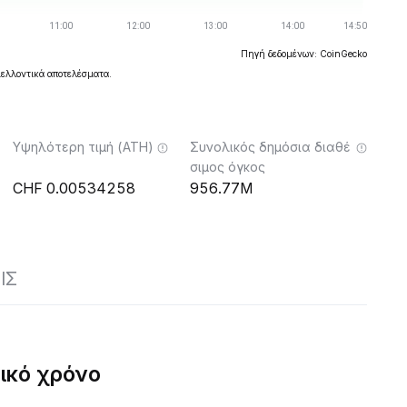
Πηγή δεδομένων: CoinGecko
μελλοντικά αποτελέσματα.
Υψηλότερη τιμή (ATH)
Συνολικός δημόσια διαθέ
σιμος όγκος
0.00534258
956.77M
ΙΣ
ικό χρόνο