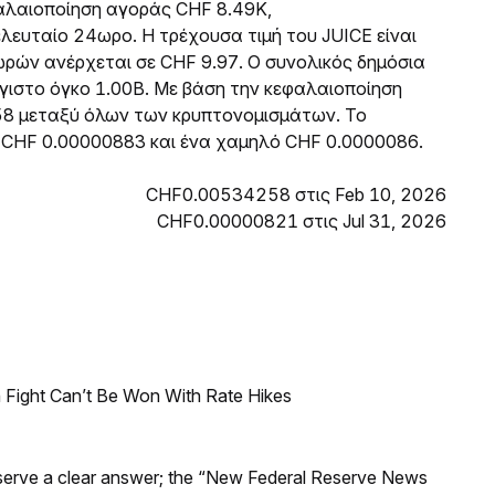
εφαλαιοποίηση αγοράς CHF 8.49K,
ευταίο 24ωρο. Η τρέχουσα τιμή του JUICE είναι
ρών ανέρχεται σε CHF 9.97. Ο συνολικός δημόσια
έγιστο όγκο 1.00B. Με βάση την κεφαλαιοποίηση
58 μεταξύ όλων των κρυπτονομισμάτων. Το
 CHF 0.00000883 και ένα χαμηλό CHF 0.0000086.
CHF0.00534258 στις Feb 10, 2026
CHF0.00000821 στις Jul 31, 2026
 Fight Can’t Be Won With Rate Hikes
Reserve a clear answer; the “New Federal Reserve News