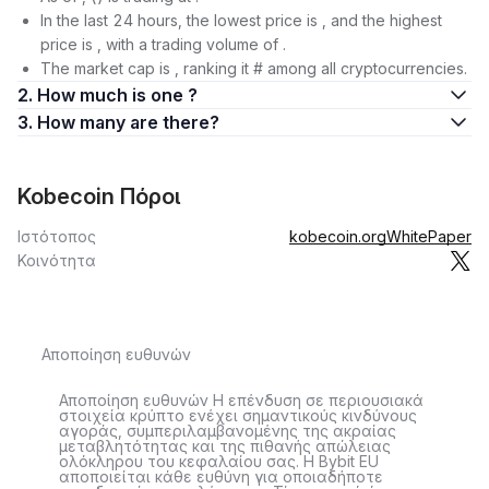
In the last 24 hours, the lowest price is , and the highest
price is , with a trading volume of .
The market cap is , ranking it # among all cryptocurrencies.
2. How much is one ?
3. How many are there?
Kobecoin Πόροι
Ιστότοπος
kobecoin.org
WhitePaper
Κοινότητα
Αποποίηση ευθυνών
Αποποίηση ευθυνών Η επένδυση σε περιουσιακά
στοιχεία κρύπτο ενέχει σημαντικούς κινδύνους
αγοράς, συμπεριλαμβανομένης της ακραίας
μεταβλητότητας και της πιθανής απώλειας
ολόκληρου του κεφαλαίου σας. Η Bybit EU
αποποιείται κάθε ευθύνη για οποιαδήποτε