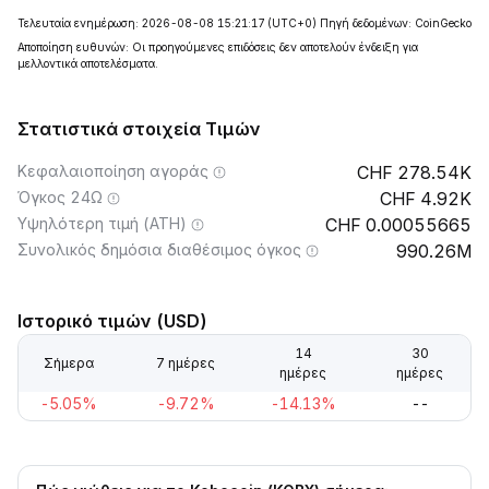
Τελευταία ενημέρωση: 2026-08-08 15:21:17
(UTC+0)
Πηγή δεδομένων: CoinGecko
Αποποίηση ευθυνών: Οι προηγούμενες επιδόσεις δεν αποτελούν ένδειξη για
μελλοντικά αποτελέσματα.
Στατιστικά στοιχεία Τιμών
Κεφαλαιοποίηση αγοράς
278.54K
Όγκος 24Ω
4.92K
Υψηλότερη τιμή (ATH)
0.00055665
Συνολικός δημόσια διαθέσιμος όγκος
990.26M
Ιστορικό τιμών (USD)
14
30
Σήμερα
7 ημέρες
ημέρες
ημέρες
-5.05%
-9.72%
-14.13%
--