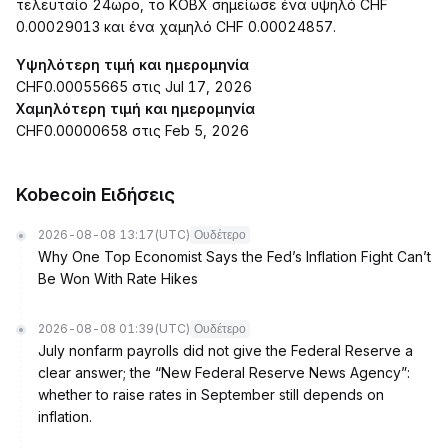
τελευταίο 24ωρο, το KOBX σημείωσε ένα υψηλό CHF
0.00029013 και ένα χαμηλό CHF 0.00024857.
Υψηλότερη τιμή και ημερομηνία
CHF0.00055665 στις Jul 17, 2026
Χαμηλότερη τιμή και ημερομηνία
CHF0.00000658 στις Feb 5, 2026
Kobecoin Ειδήσεις
2026-08-08 13:17
(UTC)
Ουδέτερο
Why One Top Economist Says the Fed’s Inflation Fight Can’t
Be Won With Rate Hikes
2026-08-08 01:39
(UTC)
Ουδέτερο
July nonfarm payrolls did not give the Federal Reserve a
clear answer; the “New Federal Reserve News Agency”:
whether to raise rates in September still depends on
inflation.