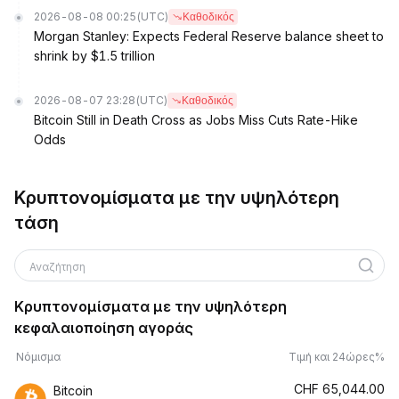
2026-08-08 00:25
(UTC)
Καθοδικός
Morgan Stanley: Expects Federal Reserve balance sheet to
shrink by $1.5 trillion
2026-08-07 23:28
(UTC)
Καθοδικός
Bitcoin Still in Death Cross as Jobs Miss Cuts Rate-Hike
Odds
Κρυπτονομίσματα με την υψηλότερη
τάση
Αναζήτηση
Κρυπτονομίσματα με την υψηλότερη
κεφαλαιοποίηση αγοράς
Νόμισμα
Τιμή και 24ώρες%
CHF
65,044.00
Bitcoin