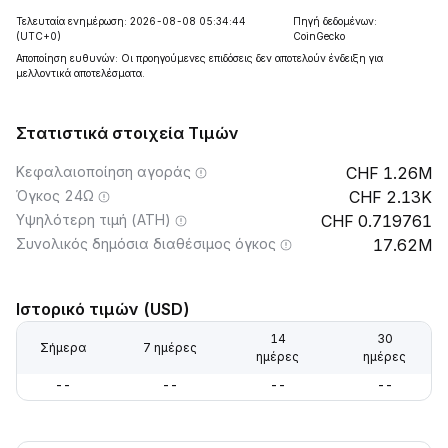
Τελευταία ενημέρωση: 2026-08-08 05:34:44
Πηγή δεδομένων:
(UTC+0)
CoinGecko
Αποποίηση ευθυνών: Οι προηγούμενες επιδόσεις δεν αποτελούν ένδειξη για
μελλοντικά αποτελέσματα.
Στατιστικά στοιχεία Τιμών
Κεφαλαιοποίηση αγοράς
1.26M
Όγκος 24Ω
2.13K
Υψηλότερη τιμή (ATH)
0.719761
Συνολικός δημόσια διαθέσιμος όγκος
17.62M
Ιστορικό τιμών (USD)
14
30
Σήμερα
7 ημέρες
ημέρες
ημέρες
--
--
--
--