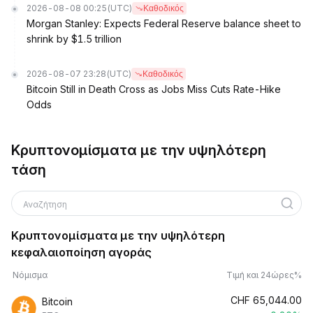
2026-08-08 00:25
(UTC)
Καθοδικός
Morgan Stanley: Expects Federal Reserve balance sheet to
shrink by $1.5 trillion
2026-08-07 23:28
(UTC)
Καθοδικός
Bitcoin Still in Death Cross as Jobs Miss Cuts Rate-Hike
Odds
Κρυπτονομίσματα με την υψηλότερη
τάση
Αναζήτηση
Κρυπτονομίσματα με την υψηλότερη
κεφαλαιοποίηση αγοράς
Νόμισμα
Τιμή και 24ώρες%
CHF
65,044.00
Bitcoin