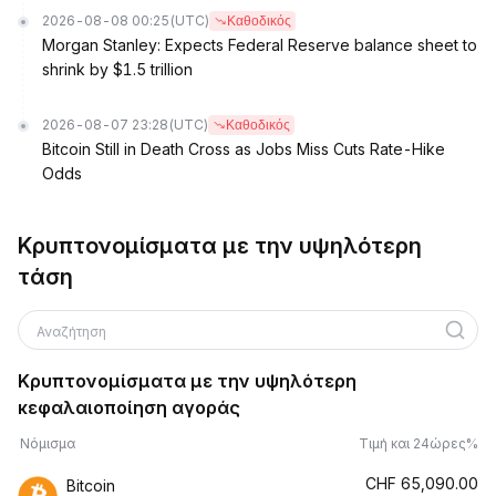
2026-08-08 00:25
(UTC)
Καθοδικός
Morgan Stanley: Expects Federal Reserve balance sheet to
shrink by $1.5 trillion
2026-08-07 23:28
(UTC)
Καθοδικός
Bitcoin Still in Death Cross as Jobs Miss Cuts Rate-Hike
Odds
Κρυπτονομίσματα με την υψηλότερη
τάση
Αναζήτηση
Κρυπτονομίσματα με την υψηλότερη
κεφαλαιοποίηση αγοράς
Νόμισμα
Τιμή και 24ώρες%
CHF
65,090.00
Bitcoin