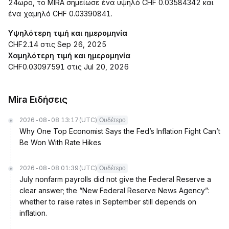
24ωρο, το MIRA σημείωσε ένα υψηλό CHF 0.03584342 και
ένα χαμηλό CHF 0.03390841.
Υψηλότερη τιμή και ημερομηνία
CHF2.14 στις Sep 26, 2025
Χαμηλότερη τιμή και ημερομηνία
CHF0.03097591 στις Jul 20, 2026
Mira Ειδήσεις
2026-08-08 13:17
(UTC)
Ουδέτερο
Why One Top Economist Says the Fed’s Inflation Fight Can’t
Be Won With Rate Hikes
2026-08-08 01:39
(UTC)
Ουδέτερο
July nonfarm payrolls did not give the Federal Reserve a
clear answer; the “New Federal Reserve News Agency”:
whether to raise rates in September still depends on
inflation.