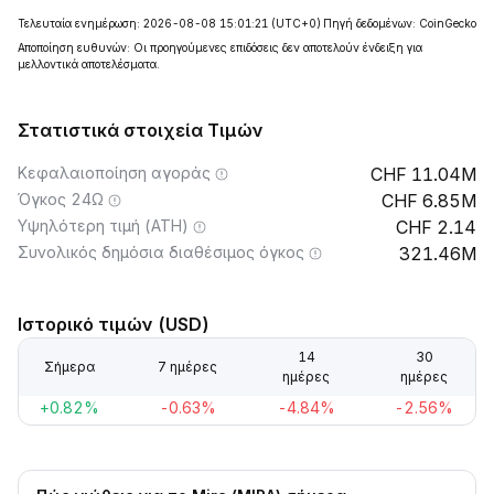
Τελευταία ενημέρωση: 2026-08-08 15:01:21
(UTC+0)
Πηγή δεδομένων: CoinGecko
Αποποίηση ευθυνών: Οι προηγούμενες επιδόσεις δεν αποτελούν ένδειξη για
μελλοντικά αποτελέσματα.
Στατιστικά στοιχεία Τιμών
Κεφαλαιοποίηση αγοράς
11.04M
Όγκος 24Ω
6.85M
Υψηλότερη τιμή (ATH)
2.14
Συνολικός δημόσια διαθέσιμος όγκος
321.46M
Ιστορικό τιμών (USD)
14
30
Σήμερα
7 ημέρες
ημέρες
ημέρες
+0.82%
-0.63%
-4.84%
-2.56%