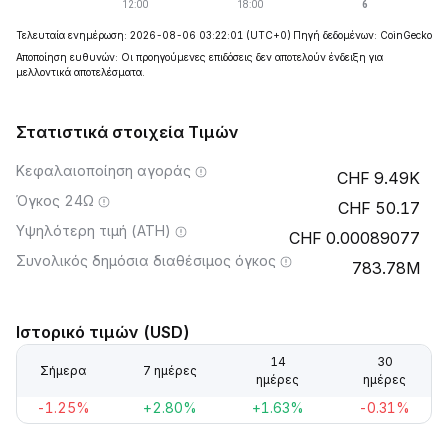
Τελευταία ενημέρωση: 2026-08-06 03:22:01
(UTC+0)
Πηγή δεδομένων: CoinGecko
Αποποίηση ευθυνών: Οι προηγούμενες επιδόσεις δεν αποτελούν ένδειξη για
μελλοντικά αποτελέσματα.
Στατιστικά στοιχεία Τιμών
Κεφαλαιοποίηση αγοράς
9.49K
Όγκος 24Ω
50.17
Υψηλότερη τιμή (ATH)
0.00089077
Συνολικός δημόσια διαθέσιμος όγκος
783.78M
Ιστορικό τιμών (USD)
14
30
Σήμερα
7 ημέρες
ημέρες
ημέρες
-1.25%
+2.80%
+1.63%
-0.31%