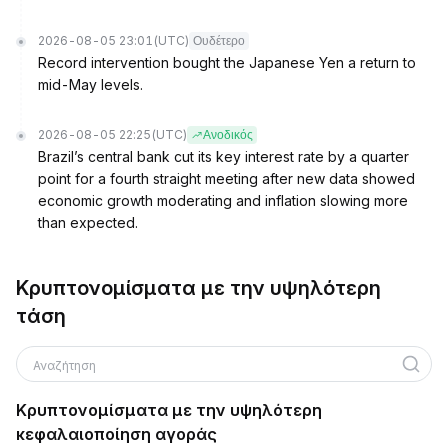
2026-08-05 23:01
(UTC)
Ουδέτερο
Record intervention bought the Japanese Yen a return to
mid-May levels.
2026-08-05 22:25
(UTC)
Ανοδικός
Brazil’s central bank cut its key interest rate by a quarter
point for a fourth straight meeting after new data showed
economic growth moderating and inflation slowing more
than expected.
Κρυπτονομίσματα με την υψηλότερη
τάση
Αναζήτηση
Κρυπτονομίσματα με την υψηλότερη
κεφαλαιοποίηση αγοράς