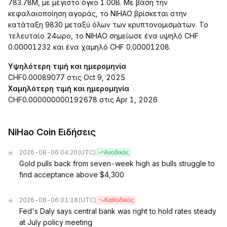
783.78M, με μέγιστο όγκο 1.00B. Με βάση την
κεφαλαιοποίηση αγοράς, το NIHAO βρίσκεται στην
κατάταξη 9830 μεταξύ όλων των κρυπτονομισμάτων. Το
τελευταίο 24ωρο, το NIHAO σημείωσε ένα υψηλό CHF
0.00001232 και ένα χαμηλό CHF 0.00001208.
Υψηλότερη τιμή και ημερομηνία
CHF0.00089077 στις Oct 9, 2025
Χαμηλότερη τιμή και ημερομηνία
CHF0.000000000192678 στις Apr 1, 2026
NiHao Coin Ειδήσεις
2026-08-06 04:20
(UTC)
Ανοδικός
Gold pulls back from seven-week high as bulls struggle to
find acceptance above $4,300
2026-08-06 01:18
(UTC)
Καθοδικός
Fed's Daly says central bank was right to hold rates steady
at July policy meeting