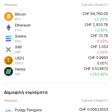
Νόμισμα
Τιμή και 24ώρες%
CHF
64,760.00
Bitcoin
+1.20%
BTC
CHF
1,910.78
Ethereum
+2.30%
ETH
CHF
73.78
Solana
-0.10%
SOL
CHF
1.053
XRP
-1.10%
XRP
CHF
0.9993
USD1
0.00%
USD1
CHF
0.519973
Heima
+252.40%
HEI
Δημοφιλή νομίσματα
Νόμισμα
Τιμή και 24ώρες%
CHF
0.00623053
Pudgy Penguins