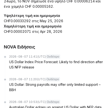
24ωρο, το NOV σημείωσε ένα υψηλό CHF 0.00006214 και
ένα χαμηλό CHF 0.00005162.
Υψηλότερη τιμή και ημερομηνία
CHF0.00033292 στις May 25, 2026
Χαμηλότερη τιμή και ημερομηνία
CHF0.00002071 στις Apr 28, 2026
NOVA Ειδήσεις
2026-08-07 11:41
(UTC)
Ουδέτερο
US Dollar Index Price Forecast: Likely to find direction after
US NFP release
2026-08-07 11:20
(UTC)
Ουδέτερο
US Dollar: Strong payrolls may offer only limited support –
BBH
2026-08-07 10:53
(UTC)
Ουδέτερο
Australian Dollar edges up against US Dollar with NFP data