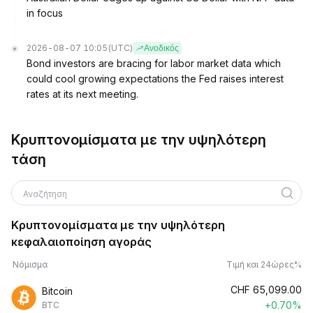
in focus
2026-08-07 10:05
(UTC)
Ανοδικός
Bond investors are bracing for labor market data which
could cool growing expectations the Fed raises interest
rates at its next meeting.
Κρυπτονομίσματα με την υψηλότερη
τάση
Αναζήτηση
Κρυπτονομίσματα με την υψηλότερη
κεφαλαιοποίηση αγοράς
Νόμισμα
Τιμή και 24ώρες%
CHF
65,099.00
Bitcoin
+0.70%
BTC