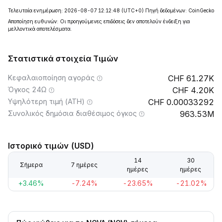
Τελευταία ενημέρωση: 2026-08-07 12:12:48
(UTC+0)
Πηγή δεδομένων: CoinGecko
Αποποίηση ευθυνών: Οι προηγούμενες επιδόσεις δεν αποτελούν ένδειξη για
μελλοντικά αποτελέσματα.
Στατιστικά στοιχεία Τιμών
Κεφαλαιοποίηση αγοράς
61.27K
Όγκος 24Ω
4.20K
Υψηλότερη τιμή (ATH)
0.00033292
Συνολικός δημόσια διαθέσιμος όγκος
963.53M
Ιστορικό τιμών (USD)
14
30
Σήμερα
7 ημέρες
ημέρες
ημέρες
+3.46%
-7.24%
-23.65%
-21.02%