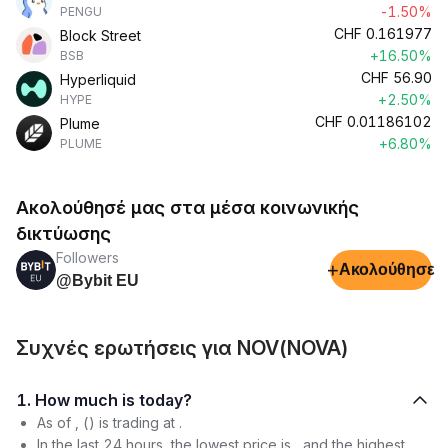
-1.50%
PENGU
CHF
0.161977
Block Street
+16.50%
BSB
CHF
56.90
Hyperliquid
+2.50%
HYPE
CHF
0.01186102
Plume
+6.80%
PLUME
Ακολούθησέ μας στα μέσα κοινωνικής
δικτύωσης
Followers
+
Ακολούθησε
@Bybit EU
Συχνές ερωτήσεις για NOV(NOVA)
1. How much is today?
As of , () is trading at .
In the last 24 hours, the lowest price is , and the highest