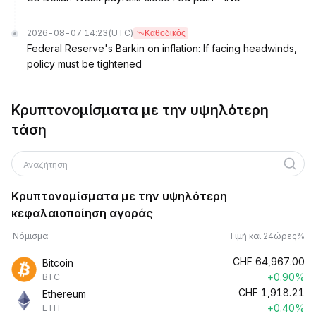
2026-08-07 14:23
(UTC)
Καθοδικός
Federal Reserve's Barkin on inflation: If facing headwinds,
policy must be tightened
Κρυπτονομίσματα με την υψηλότερη
τάση
Αναζήτηση
Κρυπτονομίσματα με την υψηλότερη
κεφαλαιοποίηση αγοράς
Νόμισμα
Τιμή και 24ώρες%
CHF
64,967.00
Bitcoin
+0.90%
BTC
CHF
1,918.21
Ethereum
+0.40%
ETH