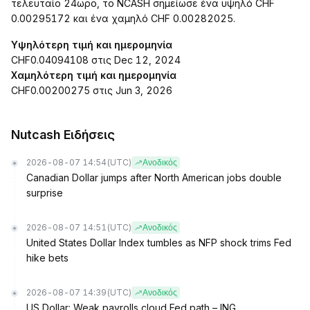
τελευταίο 24ωρο, το NCASH σημείωσε ένα υψηλό CHF
0.00295172 και ένα χαμηλό CHF 0.00282025.
Υψηλότερη τιμή και ημερομηνία
CHF0.04094108 στις Dec 12, 2024
Χαμηλότερη τιμή και ημερομηνία
CHF0.00200275 στις Jun 3, 2026
Nutcash Ειδήσεις
2026-08-07 14:54
(UTC)
Ανοδικός
Canadian Dollar jumps after North American jobs double
surprise
2026-08-07 14:51
(UTC)
Ανοδικός
United States Dollar Index tumbles as NFP shock trims Fed
hike bets
2026-08-07 14:39
(UTC)
Ανοδικός
US Dollar: Weak payrolls cloud Fed path – ING