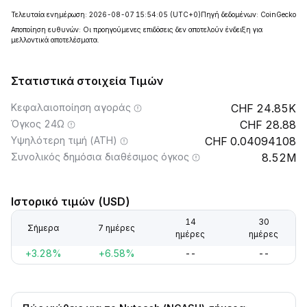
Τελευταία ενημέρωση: 2026-08-07 15:54:05
(UTC+0)
Πηγή δεδομένων: CoinGecko
Αποποίηση ευθυνών: Οι προηγούμενες επιδόσεις δεν αποτελούν ένδειξη για
μελλοντικά αποτελέσματα.
Στατιστικά στοιχεία Τιμών
Κεφαλαιοποίηση αγοράς
24.85K
Όγκος 24Ω
28.88
Υψηλότερη τιμή (ATH)
0.04094108
Συνολικός δημόσια διαθέσιμος όγκος
8.52M
Ιστορικό τιμών (USD)
14
30
Σήμερα
7 ημέρες
ημέρες
ημέρες
+3.28%
+6.58%
--
--