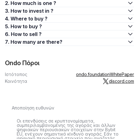
2. How much is one ?
3. How to invest in ?
4. Where to buy ?
5. How to buy ?
6. How to sell ?
7. How many are there?
Ondo Πόροι
Ιστότοπος
ondo.foundation
WhitePaper
Κοινότητα
discord.com
Αποποίηση ευθυνών
Οι επενδύσεις σε κρυπτονομίσματα,
συμπεριλαμβανομένης της αγοράς και άλλων
ψηφιακών περιουσιακών στοιχείων στην Bybit
EU, ενέχουν σημαντικό κίνδυνο αγοράς. Εάν το
ψηφιακό περιουσιακό στοιχείο που αναζητάς