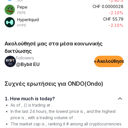
-2.40%
SUI
CHF
0.0000028
Pepe
-2.10%
PEPE
CHF
55.79
Hyperliquid
-2.10%
HYPE
Ακολούθησέ μας στα μέσα κοινωνικής
δικτύωσης
Followers
+
Ακολούθησε
@Bybit EU
Συχνές ερωτήσεις για ONDO(Ondo)
1. How much is today?
As of , () is trading at .
In the last 24 hours, the lowest price is , and the highest
price is , with a trading volume of .
The market cap is , ranking it # among all cryptocurrencies.