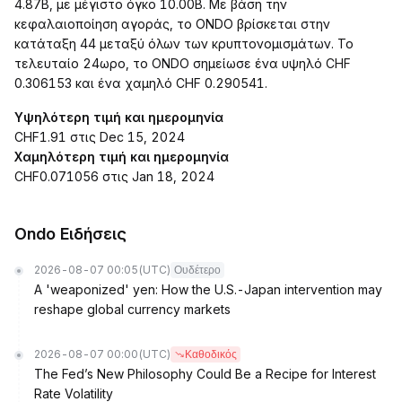
4.87B, με μέγιστο όγκο 10.00B. Με βάση την
κεφαλαιοποίηση αγοράς, το ONDO βρίσκεται στην
κατάταξη 44 μεταξύ όλων των κρυπτονομισμάτων. Το
τελευταίο 24ωρο, το ONDO σημείωσε ένα υψηλό CHF
0.306153 και ένα χαμηλό CHF 0.290541.
Υψηλότερη τιμή και ημερομηνία
CHF1.91 στις Dec 15, 2024
Χαμηλότερη τιμή και ημερομηνία
CHF0.071056 στις Jan 18, 2024
Ondo Ειδήσεις
2026-08-07 00:05
(UTC)
Ουδέτερο
A 'weaponized' yen: How the U.S.-Japan intervention may
reshape global currency markets
2026-08-07 00:00
(UTC)
Καθοδικός
The Fed’s New Philosophy Could Be a Recipe for Interest
Rate Volatility