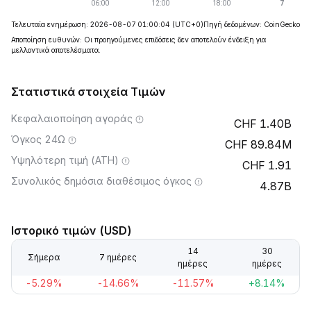
Τελευταία ενημέρωση: 2026-08-07 01:00:04
(UTC+0)
Πηγή δεδομένων: CoinGecko
Αποποίηση ευθυνών: Οι προηγούμενες επιδόσεις δεν αποτελούν ένδειξη για
μελλοντικά αποτελέσματα.
Στατιστικά στοιχεία Τιμών
Κεφαλαιοποίηση αγοράς
1.40B
Όγκος 24Ω
89.84M
Υψηλότερη τιμή (ATH)
1.91
Συνολικός δημόσια διαθέσιμος όγκος
4.87B
Ιστορικό τιμών (USD)
14
30
Σήμερα
7 ημέρες
ημέρες
ημέρες
-5.29%
-14.66%
-11.57%
+8.14%