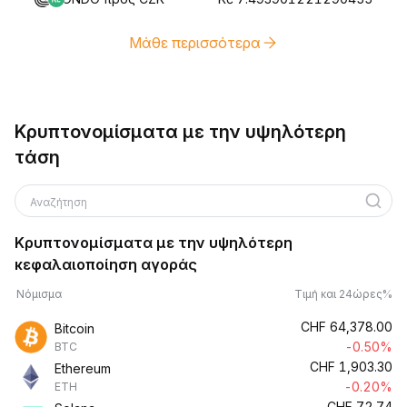
Μάθε περισσότερα
Κρυπτονομίσματα με την υψηλότερη
τάση
Αναζήτηση
Κρυπτονομίσματα με την υψηλότερη
κεφαλαιοποίηση αγοράς
Νόμισμα
Τιμή και 24ώρες%
CHF
64,378.00
Bitcoin
-0.50%
BTC
CHF
1,903.30
Ethereum
-0.20%
ETH
CHF
72.74