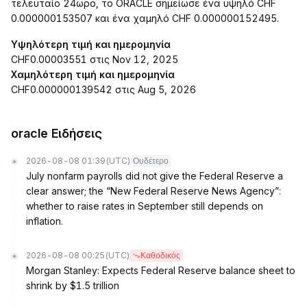
τελευταίο 24ωρο, το ORACLE σημείωσε ένα υψηλό CHF
0.000000153507 και ένα χαμηλό CHF 0.000000152495.
Υψηλότερη τιμή και ημερομηνία
CHF0.00003551 στις Nov 12, 2025
Χαμηλότερη τιμή και ημερομηνία
CHF0.000000139542 στις Aug 5, 2026
oracle Ειδήσεις
2026-08-08 01:39
(UTC)
Ουδέτερο
July nonfarm payrolls did not give the Federal Reserve a
clear answer; the “New Federal Reserve News Agency”:
whether to raise rates in September still depends on
inflation.
2026-08-08 00:25
(UTC)
Καθοδικός
Morgan Stanley: Expects Federal Reserve balance sheet to
shrink by $1.5 trillion