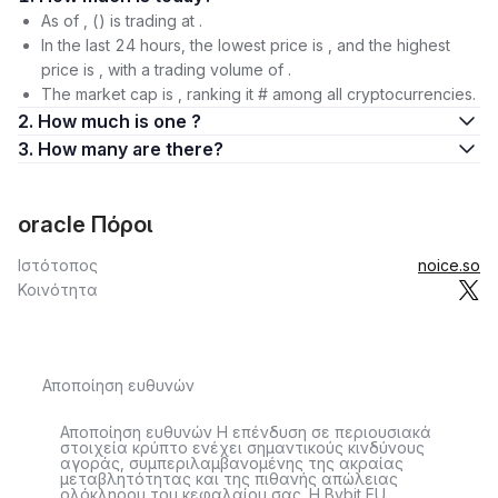
As of , () is trading at .
In the last 24 hours, the lowest price is , and the highest
price is , with a trading volume of .
The market cap is , ranking it # among all cryptocurrencies.
2. How much is one ?
3. How many are there?
oracle Πόροι
Ιστότοπος
noice.so
Κοινότητα
Αποποίηση ευθυνών
Αποποίηση ευθυνών Η επένδυση σε περιουσιακά
στοιχεία κρύπτο ενέχει σημαντικούς κινδύνους
αγοράς, συμπεριλαμβανομένης της ακραίας
μεταβλητότητας και της πιθανής απώλειας
ολόκληρου του κεφαλαίου σας. Η Bybit EU