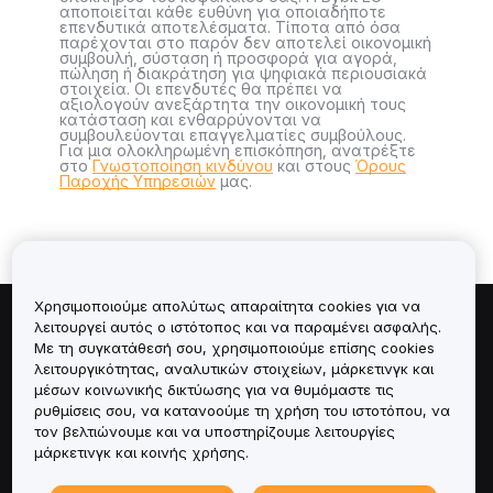
αποποιείται κάθε ευθύνη για οποιαδήποτε
επενδυτικά αποτελέσματα. Τίποτα από όσα
παρέχονται στο παρόν δεν αποτελεί οικονομική
συμβουλή, σύσταση ή προσφορά για αγορά,
πώληση ή διακράτηση για ψηφιακά περιουσιακά
στοιχεία. Οι επενδυτές θα πρέπει να
αξιολογούν ανεξάρτητα την οικονομική τους
κατάσταση και ενθαρρύνονται να
συμβουλεύονται επαγγελματίες συμβούλους.
Για μια ολοκληρωμένη επισκόπηση, ανατρέξτε
στο
Γνωστοποίηση κινδύνου
και στους
Όρους
Παροχής Υπηρεσιών
μας.
Χρησιμοποιούμε απολύτως απαραίτητα cookies για να
λειτουργεί αυτός ο ιστότοπος και να παραμένει ασφαλής.
Πληροφορίες για
Με τη συγκατάθεσή σου, χρησιμοποιούμε επίσης cookies
λειτουργικότητας, αναλυτικών στοιχείων, μάρκετινγκ και
Υπηρεσίες
μέσων κοινωνικής δικτύωσης για να θυμόμαστε τις
ρυθμίσεις σου, να κατανοούμε τη χρήση του ιστοτόπου, να
τον βελτιώνουμε και να υποστηρίζουμε λειτουργίες
Υποστήριξη
μάρκετινγκ και κοινής χρήσης.