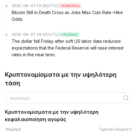
2026-08-07 23:28
(UTC)
Καθοδικός
Bitcoin Still in Death Cross as Jobs Miss Cuts Rate-Hike
Odds
2026-08-07 19:45
(UTC)
Ανοδικός
The dollar fell Friday after soft US labor data reduced
expectations that the Federal Reserve will raise interest
rates in the near term.
Κρυπτονομίσματα με την υψηλότερη
τάση
Αναζήτηση
Κρυπτονομίσματα με την υψηλότερη
κεφαλαιοποίηση αγοράς
Νόμισμα
Τιμή και 24ώρες%