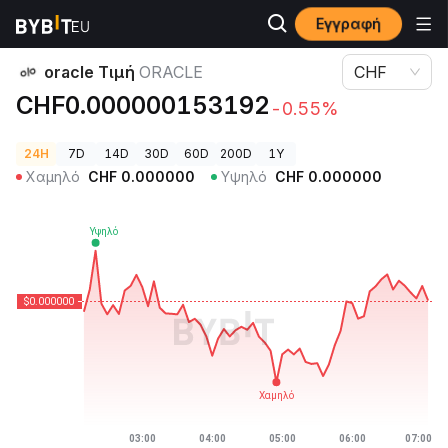
Εγγραφή
Τιμές Κρυπτονομισμάτων
oracle Τιμή ORACLE
oracle Τιμή
ORACLE
CHF
CHF0.000000153192
-0.55%
24H
7D
14D
30D
60D
200D
1Y
Χαμηλό
CHF
0.000000
Υψηλό
CHF
0.000000