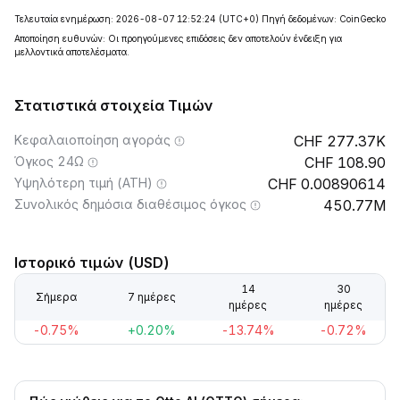
Τελευταία ενημέρωση: 2026-08-07 12:52:24
(UTC+0)
Πηγή δεδομένων: CoinGecko
Αποποίηση ευθυνών: Οι προηγούμενες επιδόσεις δεν αποτελούν ένδειξη για
μελλοντικά αποτελέσματα.
Στατιστικά στοιχεία Τιμών
Κεφαλαιοποίηση αγοράς
277.37K
Όγκος 24Ω
108.90
Υψηλότερη τιμή (ATH)
0.00890614
Συνολικός δημόσια διαθέσιμος όγκος
450.77M
Ιστορικό τιμών (USD)
14
30
Σήμερα
7 ημέρες
ημέρες
ημέρες
-0.75%
+0.20%
-13.74%
-0.72%