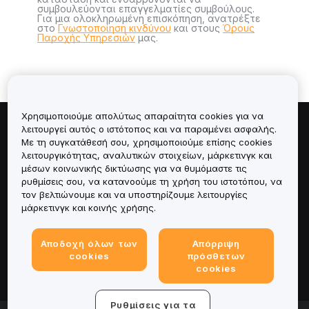
συμβουλεύονται επαγγελματίες συμβούλους.
Για μια ολοκληρωμένη επισκόπηση, ανατρέξτε
στο
Γνωστοποίηση κινδύνου
και στους
Όρους
Παροχής Υπηρεσιών
μας.
Χρησιμοποιούμε απολύτως απαραίτητα cookies για να
λειτουργεί αυτός ο ιστότοπος και να παραμένει ασφαλής.
Πληροφορίες για
Με τη συγκατάθεσή σου, χρησιμοποιούμε επίσης cookies
λειτουργικότητας, αναλυτικών στοιχείων, μάρκετινγκ και
Υπηρεσίες
μέσων κοινωνικής δικτύωσης για να θυμόμαστε τις
ρυθμίσεις σου, να κατανοούμε τη χρήση του ιστοτόπου, να
τον βελτιώνουμε και να υποστηρίζουμε λειτουργίες
Υποστήριξη
μάρκετινγκ και κοινής χρήσης.
Προϊόντα
Αποδοχή όλων των
Απόρριψη
cookies
πρόσθετων
Νομικά
cookies
Ρυθμίσεις για τα