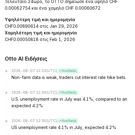
τελευταίο 24ωρο, το OTTO σημείωσε ένα υψηλό CHF
0.00062754 και ένα χαμηλό CHF 0.00060672.
Υψηλότερη τιμή και ημερομηνία
CHF0.00890614 στις Jan 29, 2026
Χαμηλότερη τιμή και ημερομηνία
CHF0.00050818 στις Feb 1, 2026
Otto AI Ειδήσεις
2026-08-07 12:33
(UTC)
Ανοδικός
Non-farm data is weak, traders cut interest rate hike bets.
2026-08-07 12:30
(UTC)
Ανοδικός
U.S. unemployment rate in July was 4.1%, compared to an
expected 4.2%
2026-08-07 12:30
(UTC)
Ανοδικός
US unemployment rate 4.1% in July, expected 4.2%