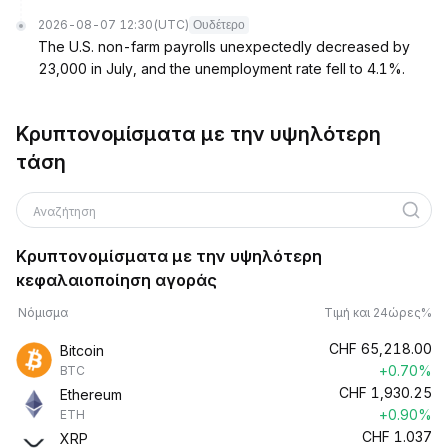
2026-08-07 12:30
(UTC)
Ουδέτερο
The U.S. non-farm payrolls unexpectedly decreased by
23,000 in July, and the unemployment rate fell to 4.1%.
Κρυπτονομίσματα με την υψηλότερη
τάση
Αναζήτηση
Κρυπτονομίσματα με την υψηλότερη
κεφαλαιοποίηση αγοράς
Νόμισμα
Τιμή και 24ώρες%
CHF
65,218.00
Bitcoin
+0.70%
BTC
CHF
1,930.25
Ethereum
+0.90%
ETH
CHF
1.037
XRP