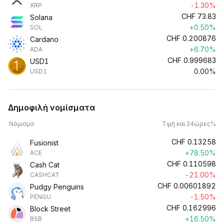
-1.30%
XRP
CHF
73.83
Solana
+0.50%
SOL
CHF
0.200876
Cardano
+6.70%
ADA
CHF
0.999683
USD1
0.00%
USD1
Δημοφιλή νομίσματα
Νόμισμα
Τιμή και 24ώρες%
CHF
0.13258
Fusionist
+78.50%
ACE
CHF
0.110598
Cash Cat
-21.00%
CASHCAT
CHF
0.00601892
Pudgy Penguins
-1.50%
PENGU
CHF
0.162996
Block Street
+16.50%
BSB