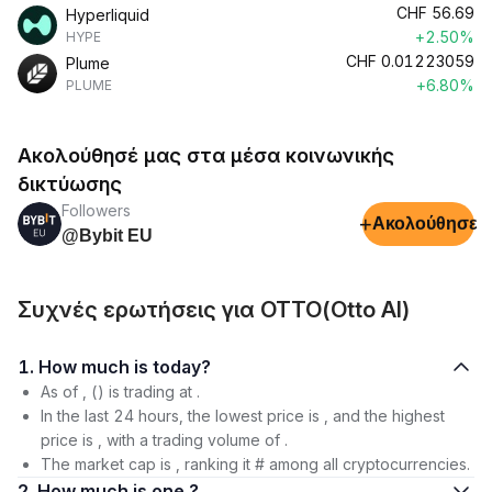
CHF
56.69
Hyperliquid
+2.50%
HYPE
CHF
0.01223059
Plume
+6.80%
PLUME
Ακολούθησέ μας στα μέσα κοινωνικής
δικτύωσης
Followers
+
Ακολούθησε
@Bybit EU
Συχνές ερωτήσεις για OTTO(Otto AI)
1. How much is today?
As of , () is trading at .
In the last 24 hours, the lowest price is , and the highest
price is , with a trading volume of .
The market cap is , ranking it # among all cryptocurrencies.
2. How much is one ?