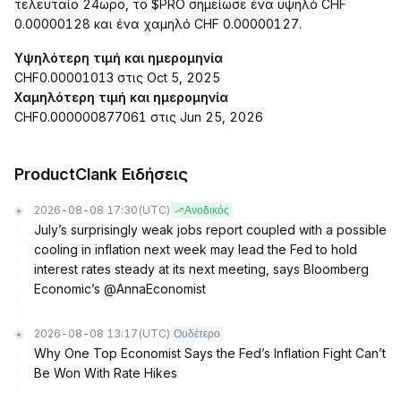
τελευταίο 24ωρο, το $PRO σημείωσε ένα υψηλό CHF
0.00000128 και ένα χαμηλό CHF 0.00000127.
Υψηλότερη τιμή και ημερομηνία
CHF0.00001013 στις Oct 5, 2025
Χαμηλότερη τιμή και ημερομηνία
CHF0.000000877061 στις Jun 25, 2026
ProductClank Ειδήσεις
2026-08-08 17:30
(UTC)
Ανοδικός
July’s surprisingly weak jobs report coupled with a possible
cooling in inflation next week may lead the Fed to hold
interest rates steady at its next meeting, says Bloomberg
Economic’s @AnnaEconomist
2026-08-08 13:17
(UTC)
Ουδέτερο
Why One Top Economist Says the Fed’s Inflation Fight Can’t
Be Won With Rate Hikes