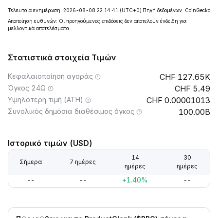
Τελευταία ενημέρωση: 2026-08-08 22:14:41
(UTC+0)
Πηγή δεδομένων: CoinGecko
Αποποίηση ευθυνών: Οι προηγούμενες επιδόσεις δεν αποτελούν ένδειξη για
μελλοντικά αποτελέσματα.
Στατιστικά στοιχεία Τιμών
Κεφαλαιοποίηση αγοράς
127.65K
Όγκος 24Ω
5.49
Υψηλότερη τιμή (ATH)
0.00001013
Συνολικός δημόσια διαθέσιμος όγκος
100.00B
Ιστορικό τιμών (USD)
14
30
Σήμερα
7 ημέρες
ημέρες
ημέρες
--
--
+1.40%
--