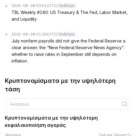
2026-08-08 03:01
(UTC)
Ουδέτερο
TBL Weekly #180: US Treasury & The Fed, Labor Market,
and Liquidity
2026-08-08 01:39
(UTC)
Ουδέτερο
July nonfarm payrolls did not give the Federal Reserve a
clear answer; the “New Federal Reserve News Agency”:
whether to raise rates in September still depends on
inflation.
Κρυπτονομίσματα με την υψηλότερη
τάση
Αναζήτηση
Κρυπτονομίσματα με την υψηλότερη
κεφαλαιοποίηση αγοράς
Νόμισμα
Τιμή και 24ώρες%