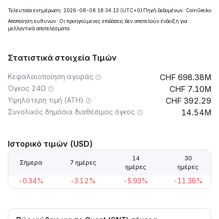
Τελευταία ενημέρωση: 2026-08-08 18:34:13
(UTC+0)
Πηγή δεδομένων: CoinGecko
Αποποίηση ευθυνών: Οι προηγούμενες επιδόσεις δεν αποτελούν ένδειξη για
μελλοντικά αποτελέσματα.
Στατιστικά στοιχεία Τιμών
Κεφαλαιοποίηση αγοράς
698.38M
Όγκος 24Ω
7.10M
Υψηλότερη τιμή (ATH)
392.29
Συνολικός δημόσια διαθέσιμος όγκος
14.54M
Ιστορικό τιμών (USD)
14
30
Σήμερα
7 ημέρες
ημέρες
ημέρες
-0.34%
-3.12%
-5.93%
-11.36%