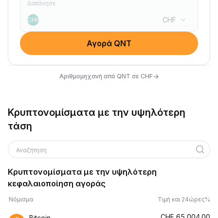
Δαπάνησε
CHF
CHF
Αγορά QNT
→
Αριθμομηχανή από QNT σε CHF
Κρυπτονομίσματα με την υψηλότερη
τάση
Αναζήτηση
Κρυπτονομίσματα με την υψηλότερη
κεφαλαιοποίηση αγοράς
Νόμισμα
Τιμή και 24ώρες%
CHF
65,004.00
Bitcoin