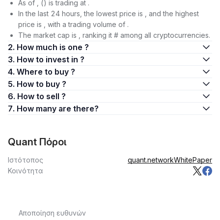
As of , () is trading at .
In the last 24 hours, the lowest price is , and the highest
price is , with a trading volume of .
The market cap is , ranking it # among all cryptocurrencies.
2. How much is one ?
3. How to invest in ?
4. Where to buy ?
5. How to buy ?
6. How to sell ?
7. How many are there?
Quant Πόροι
Ιστότοπος
quant.network
WhitePaper
Κοινότητα
Αποποίηση ευθυνών