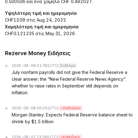
0.500506 και ένα χαμηλό CHF 0.492027.
Υψηλότερη τιμή και ημερομηνία
CHF13.09 στις Aug 24, 2025
Χαμηλότερη τιμή και ημερομηνία
CHF0.121235 στις May 31, 2026
Rezerve Money Ειδήσεις
2026-08-08 01:39
(UTC)
Ουδέτερο
July nonfarm payrolls did not give the Federal Reserve a
clear answer; the “New Federal Reserve News Agency”:
whether to raise rates in September still depends on
inflation.
2026-08-08 00:25
(UTC)
Καθοδικός
Morgan Stanley: Expects Federal Reserve balance sheet to
shrink by $1.5 trillion
2026-08-07 23:28
(UTC)
Καθοδικός