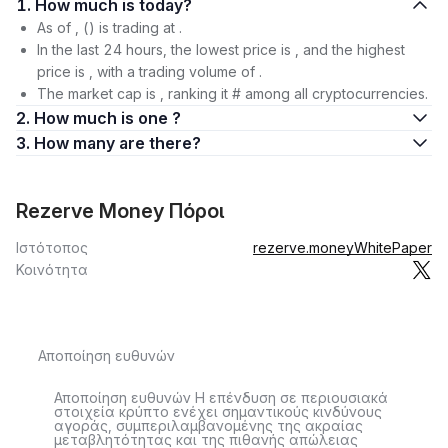
1. How much is today?
As of , () is trading at .
In the last 24 hours, the lowest price is , and the highest
price is , with a trading volume of .
The market cap is , ranking it # among all cryptocurrencies.
2. How much is one ?
3. How many are there?
Rezerve Money Πόροι
Ιστότοπος
rezerve.money
WhitePaper
Κοινότητα
Αποποίηση ευθυνών
Αποποίηση ευθυνών Η επένδυση σε περιουσιακά
στοιχεία κρύπτο ενέχει σημαντικούς κινδύνους
αγοράς, συμπεριλαμβανομένης της ακραίας
μεταβλητότητας και της πιθανής απώλειας