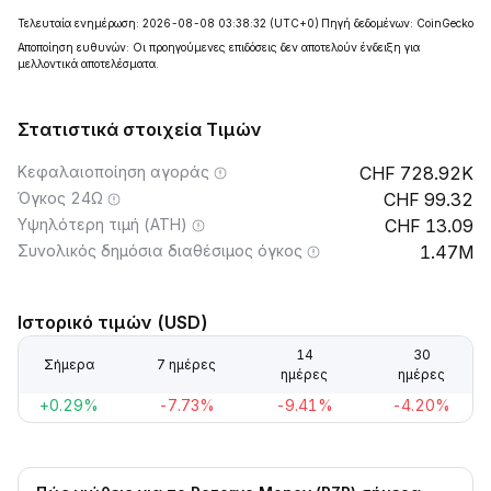
Τελευταία ενημέρωση: 2026-08-08 03:38:32
(UTC+0)
Πηγή δεδομένων: CoinGecko
Αποποίηση ευθυνών: Οι προηγούμενες επιδόσεις δεν αποτελούν ένδειξη για
μελλοντικά αποτελέσματα.
Στατιστικά στοιχεία Τιμών
Κεφαλαιοποίηση αγοράς
728.92K
Όγκος 24Ω
99.32
Υψηλότερη τιμή (ATH)
13.09
Συνολικός δημόσια διαθέσιμος όγκος
1.47M
Ιστορικό τιμών (USD)
14
30
Σήμερα
7 ημέρες
ημέρες
ημέρες
+0.29%
-7.73%
-9.41%
-4.20%