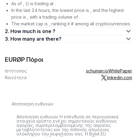
As of , () is trading at .
In the last 24 hours, the lowest price is , and the highest
price is , with a trading volume of .
The market cap is , ranking it # among all cryptocurrencies.
2. How much is one ?
3. How many are there?
EURØP Πόροι
Ιστότοπος
schuman.io
WhitePaper
Κοινότητα
linkedin.com
Αποποίηση ευθυνών
Αποποίηση ευθυνών Η επένδυση σε περιουσιακά
στοιχεία κρύπτο ενέχει σημαντικούς κινδύνους
αγοράς, συμπεριλαμβανομένης της ακραίας
μεταβλητότητας και της πιθανής απώλειας
ολόκληρου του κεφαλαίου σας. Η Bybit EU