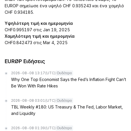
EUROP σημείωσε ένα υψηλό CHF 0.935243 και ένα χαμηλό
CHF 0.934185.
Υψηλότερη τιμή και ημερομηνία
CHF0.995197 στις Jan 19, 2025
Χαμηλότερη τιμή και ημερομηνία
CHF0.842473 στις Mar 4, 2025
EURØP Ειδήσεις
2026-08-08 13:17
(UTC)
Ουδέτερο
Why One Top Economist Says the Fed’s Inflation Fight Can’t
Be Won With Rate Hikes
2026-08-08 03:01
(UTC)
Ουδέτερο
TBL Weekly #180: US Treasury & The Fed, Labor Market,
and Liquidity
2026-08-08 01:39
(UTC)
Ουδέτερο