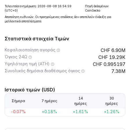
Τελευταία ενημέρωση: 2026-08-08 16:54:59
Πηγή δεδομένων:
(UTC+0)
CoinGecko
Αποποίηση ευθυνών: Οι προηγούμενες επιδόσεις δεν αποτελούν ένδειξη για
μελλοντικά αποτελέσματα.
Στατιστικά στοιχεία Τιμών
Κεφαλαιοποίηση αγοράς
6.90M
Όγκος 24Ω
19.29K
Υψηλότερη τιμή (ATH)
0.995197
Συνολικός δημόσια διαθέσιμος όγκος
7.38M
Ιστορικό τιμών (USD)
14
30
Σήμερα
7 ημέρες
ημέρες
ημέρες
-0.07%
+0.18%
+1.61%
+1.26%