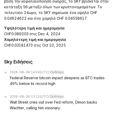
βάση την κεφαλαιοποίηση αγοράς, το SKY βρίσκεται στην
κατάταξη 56 μεταξύ όλων των κρυπτονομισμάτων. Το
τελευταίο 24ωρο, το SKY σημείωσε ένα υψηλό CHF
0.04624622 και ένα χαμηλό CHF 0.04558617.
Υψηλότερη τιμή και ημερομηνία
CHF0.089203 στις Dec 4, 2024
Χαμηλότερη τιμή και ημερομηνία
CHF0.03181473 στις Oct 10, 2025
Sky Ειδήσεις
2026-08-06 14:04
(UTC)
Ουδέτερο
Federal Reserve bitcoin impact deepens as BTC trades
49% below its record high
2026-08-06 13:12
(UTC)
Ουδέτερο
Wall Street cries out over Fed reform, Dimon backs
Wachter, calling him visionary