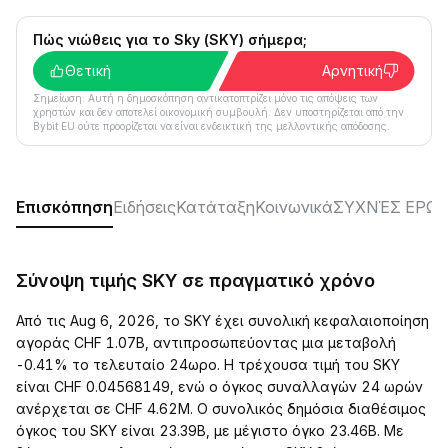
Πώς νιώθεις για το Sky (SKY) σήμερα;
Θετική
Αρνητική
Σημείωση: Αυτή η δημοσκόπηση αντικατοπτρίζει μόνο τις απόψεις των
χρηστών και δεν αποτελεί οικονομική συμβουλή. Δεν υποστηρίζεται από την
Bybit EU ούτε προορίζεται να είναι ενδεικτική της μελλοντικής απόδοσης.
Επισκόπηση
Ειδήσεις
Κατάταξη
Κοινωνικά
ΣΥΧΝΈΣ ΕΡΩΤ
Σύνοψη τιμής SKY σε πραγματικό χρόνο
Από τις Aug 6, 2026, το SKY έχει συνολική κεφαλαιοποίηση
αγοράς CHF 1.07B, αντιπροσωπεύοντας μια μεταβολή
-0.41% το τελευταίο 24ωρο. Η τρέχουσα τιμή του SKY
είναι CHF 0.04568149, ενώ ο όγκος συναλλαγών 24 ωρών
ανέρχεται σε CHF 4.62M. Ο συνολικός δημόσια διαθέσιμος
όγκος του SKY είναι 23.39B, με μέγιστο όγκο 23.46B. Με