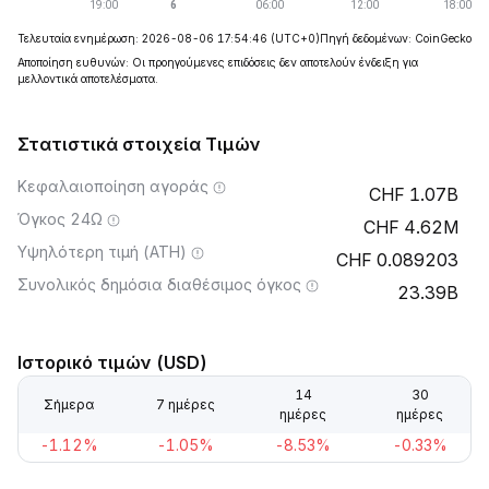
Τελευταία ενημέρωση: 2026-08-06 17:54:46
(UTC+0)
Πηγή δεδομένων: CoinGecko
Αποποίηση ευθυνών: Οι προηγούμενες επιδόσεις δεν αποτελούν ένδειξη για
μελλοντικά αποτελέσματα.
Στατιστικά στοιχεία Τιμών
Κεφαλαιοποίηση αγοράς
1.07B
Όγκος 24Ω
4.62M
Υψηλότερη τιμή (ATH)
0.089203
Συνολικός δημόσια διαθέσιμος όγκος
23.39B
Ιστορικό τιμών (USD)
14
30
Σήμερα
7 ημέρες
ημέρες
ημέρες
-1.12%
-1.05%
-8.53%
-0.33%