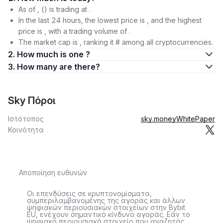
As of , () is trading at .
In the last 24 hours, the lowest price is , and the highest
price is , with a trading volume of .
The market cap is , ranking it # among all cryptocurrencies.
2. How much is one ?
3. How many are there?
Sky Πόροι
Ιστότοπος
sky.money
WhitePaper
Κοινότητα
Αποποίηση ευθυνών
Οι επενδύσεις σε κρυπτονομίσματα,
συμπεριλαμβανομένης της αγοράς και άλλων
ψηφιακών περιουσιακών στοιχείων στην Bybit
EU, ενέχουν σημαντικό κίνδυνο αγοράς. Εάν το
ψηφιακό περιουσιακό στοιχείο που αναζητάς