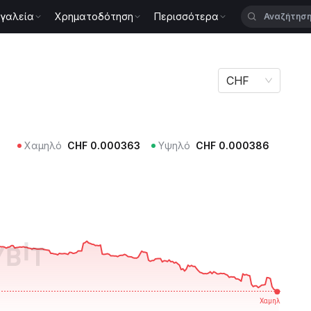
γαλεία
Χρηματοδότηση
Περισσότερα
AMP
CHF
Χαμηλό
CHF
0.000363
Υψηλό
CHF
0.000386