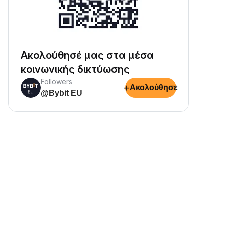
Ακολούθησέ μας στα μέσα
κοινωνικής δικτύωσης
Followers
+
Ακολούθησε
@Bybit EU