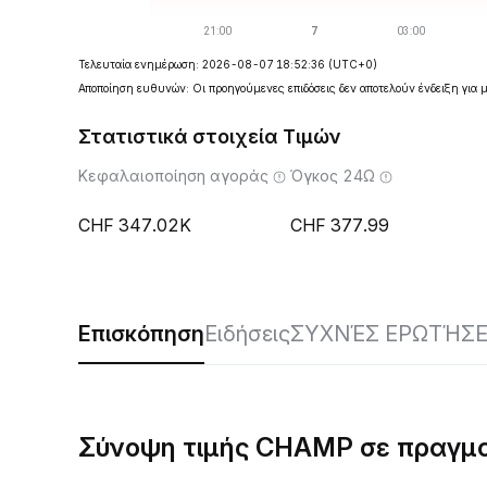
Τελευταία ενημέρωση: 2026-08-07 18:52:36
(UTC+0)
Αποποίηση ευθυνών: Οι προηγούμενες επιδόσεις δεν αποτελούν ένδειξη για 
Στατιστικά στοιχεία Τιμών
Κεφαλαιοποίηση αγοράς
Όγκος 24Ω
347.02K
377.99
Επισκόπηση
Ειδήσεις
ΣΥΧΝΈΣ ΕΡΩΤΉΣΕ
Σύνοψη τιμής CHAMP σε πραγμα