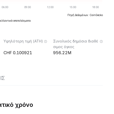
Πηγή δεδομένων: CoinGecko
μελλοντικά αποτελέσματα.
Υψηλότερη τιμή (ATH)
Συνολικός δημόσια διαθέ
σιμος όγκος
0.100921
956.22M
ΙΣ
τικό χρόνο