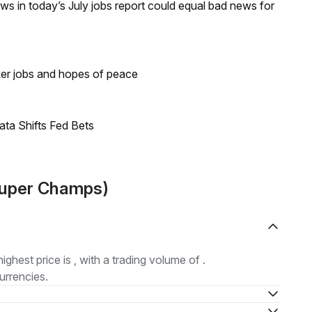
s in today’s July jobs report could equal bad news for
ker jobs and hopes of peace
ata Shifts Fed Bets
uper Champs)
highest price is , with a trading volume of .
urrencies.