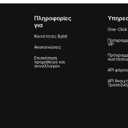
Πληροφορίες
Υπηρεσ
για
One-Click
Κοινότητες Bybit
Πρόγραμ
VIP
Ανακοινώσεις
Πρόγραμ
Επισκόπηση
συστάσε
προμηθειών και
συναλλαγών
API φόρου
API Ανοιχ
Τραπεζική