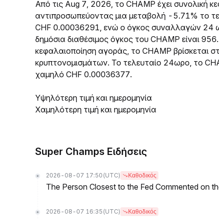
Από τις Aug 7, 2026, το CHAMP έχει συνολική 
αντιπροσωπεύοντας μια μεταβολή -5.71% το τε
CHF 0.00036291, ενώ ο όγκος συναλλαγών 24 ω
δημόσια διαθέσιμος όγκος του CHAMP είναι 956.
κεφαλαιοποίηση αγοράς, το CHAMP βρίσκεται σ
κρυπτονομισμάτων. Το τελευταίο 24ωρο, το CH
χαμηλό CHF 0.00036377.
Υψηλότερη τιμή και ημερομηνία
Χαμηλότερη τιμή και ημερομηνία
Super Champs Ειδήσεις
2026-08-07 17:50
(UTC)
Καθοδικός
The Person Closest to the Fed Commented on th
2026-08-07 16:35
(UTC)
Καθοδικός