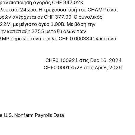
κεφαλαιοποίηση αγοράς CHF 347.02K,
λευταίο 24ωρο. Η τρέχουσα τιμή του CHAMP είναι
ρών ανέρχεται σε CHF 377.99. Ο συνολικός
22M, με μέγιστο όγκο 1.00B. Με βάση την
την κατάταξη 3755 μεταξύ όλων των
AMP σημείωσε ένα υψηλό CHF 0.00038414 και ένα
CHF0.100921 στις Dec 16, 2024
CHF0.00017528 στις Apr 8, 2026
e U.S. Nonfarm Payrolls Data