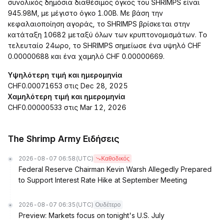
συνολικός δημόσια διαθέσιμος όγκος του SHRIMPS είναι
945.98M, με μέγιστο όγκο 1.00B. Με βάση την
κεφαλαιοποίηση αγοράς, το SHRIMPS βρίσκεται στην
κατάταξη 10682 μεταξύ όλων των κρυπτονομισμάτων. Το
τελευταίο 24ωρο, το SHRIMPS σημείωσε ένα υψηλό CHF
0.00000688 και ένα χαμηλό CHF 0.00000669.
Υψηλότερη τιμή και ημερομηνία
CHF0.00071653 στις Dec 28, 2025
Χαμηλότερη τιμή και ημερομηνία
CHF0.00000533 στις Mar 12, 2026
The Shrimp Army Ειδήσεις
2026-08-07 06:58
(UTC)
Καθοδικός
Federal Reserve Chairman Kevin Warsh Allegedly Prepared
to Support Interest Rate Hike at September Meeting
2026-08-07 06:35
(UTC)
Ουδέτερο
Preview: Markets focus on tonight's U.S. July