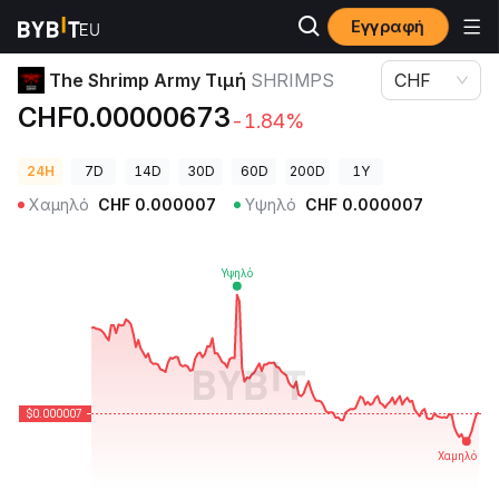
Εγγραφή
Τιμές Κρυπτονομισμάτων
The Shrimp Army Τιμή SHRIMPS
The Shrimp Army Τιμή
SHRIMPS
CHF
CHF0.00000673
-1.84%
24H
7D
14D
30D
60D
200D
1Y
Χαμηλό
CHF
0.000007
Υψηλό
CHF
0.000007