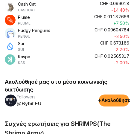
CHF
0.099018
Cash Cat
-14.40%
CASHCAT
CHF
0.01182666
Plume
+7.50%
PLUME
CHF
0.00604784
Pudgy Penguins
-3.50%
PENGU
CHF
0.673186
Sui
-2.20%
SUI
CHF
0.02565317
Kaspa
-2.00%
KAS
Ακολούθησέ μας στα μέσα κοινωνικής
δικτύωσης
Followers
+
Ακολούθησε
@Bybit EU
Συχνές ερωτήσεις για SHRIMPS(The
Shrimp Army)