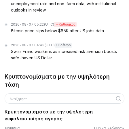
unemployment rate and non-farm data, with institutional
outlooks in review
2026-08-07 05:22
(UTC)
Καθοδικός
Bitcoin price slips below $65K after US jobs data
2026-08-07 04:43
(UTC)
Ουδέτερο
Swiss Franc weakens as increased risk aversion boosts
safe-haven US Dollar
Κρυπτονομίσματα με την υψηλότερη
τάση
Αναζήτηση
Κρυπτονομίσματα με την υψηλότερη
κεφαλαιοποίηση αγοράς
Νόμισμα
Τιμή και 24ώρες%