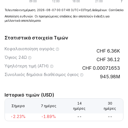
Τελευταία ενημέρωση: 2026-08-07 00:07:48
(UTC+0)
Πηγή δεδομένων: CoinGecko
Αποποίηση ευθυνών: Οι προηγούμενες επιδόσεις δεν αποτελούν ένδειξη για
μελλοντικά αποτελέσματα.
Στατιστικά στοιχεία Τιμών
Κεφαλαιοποίηση αγοράς
6.36K
Όγκος 24Ω
36.12
Υψηλότερη τιμή (ATH)
0.00071653
Συνολικός δημόσια διαθέσιμος όγκος
945.98M
Ιστορικό τιμών (USD)
14
30
Σήμερα
7 ημέρες
ημέρες
ημέρες
-2.23%
-1.89%
--
--