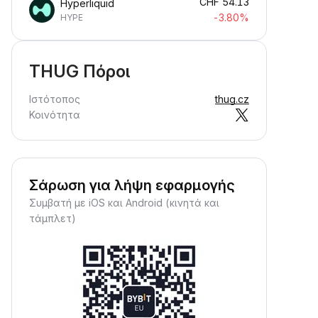
CHF
54.13
Hyperliquid
-3.80%
HYPE
THUG Πόροι
Ιστότοπος
thug.cz
Κοινότητα
Σάρωση για λήψη εφαρμογής
Συμβατή με iOS και Android (κινητά και
τάμπλετ)