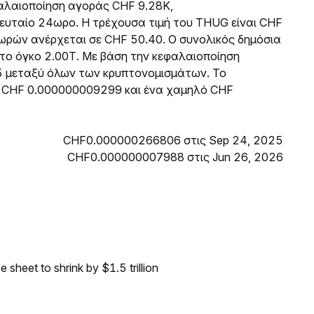
φαλαιοποίηση αγοράς CHF 9.28K,
ευταίο 24ωρο. Η τρέχουσα τιμή του THUG είναι CHF
ρών ανέρχεται σε CHF 50.40. Ο συνολικός δημόσια
στο όγκο 2.00T. Με βάση την κεφαλαιοποίηση
5 μεταξύ όλων των κρυπτονομισμάτων. Το
ό CHF 0.000000009299 και ένα χαμηλό CHF
CHF0.000000266806 στις Sep 24, 2025
CHF0.000000007988 στις Jun 26, 2026
sheet to shrink by $1.5 trillion