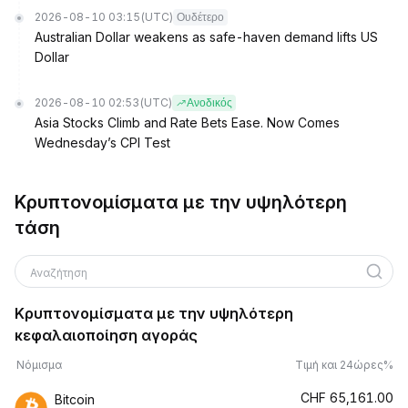
2026-08-10 03:15
(UTC)
Ουδέτερο
Australian Dollar weakens as safe-haven demand lifts US
Dollar
2026-08-10 02:53
(UTC)
Ανοδικός
Asia Stocks Climb and Rate Bets Ease. Now Comes
Wednesday’s CPI Test
Κρυπτονομίσματα με την υψηλότερη
τάση
Αναζήτηση
Κρυπτονομίσματα με την υψηλότερη
κεφαλαιοποίηση αγοράς
Νόμισμα
Τιμή και 24ώρες%
CHF
65,161.00
Bitcoin