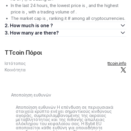
In the last 24 hours, the lowest price is , and the highest
price is , with a trading volume of .
The market cap is , ranking it # among all cryptocurrencies.
2. How much is one ?
3. How many are there?
TTcoin Πόροι
Ιστότοπος
ttcoin.info
Κοινότητα
Αποποίηση ευθυνών
Αποποίηση ευθυνών Η επένδυση σε περιουσιακά
στοιχεία κρύπτο ενέχει σημαντικούς κινδύνους
αγοράς, συμπεριλαμβανομένης της ακραίας
μεταβλητότητας και της πιθανής απώλειας
ολόκληρου του κεφαλαίου σας. Η Bybit EU
αποποιείται κάθε ευθύνη για οποιαδήποτε