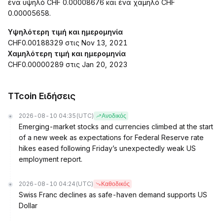
ένα υψηλό CHF 0.00008676 και ένα χαμηλό CHF
0.00005658.
Υψηλότερη τιμή και ημερομηνία
CHF0.00188329 στις Nov 13, 2021
Χαμηλότερη τιμή και ημερομηνία
CHF0.00000289 στις Jan 20, 2023
TTcoin Ειδήσεις
2026-08-10 04:35
(UTC)
Ανοδικός
Emerging-market stocks and currencies climbed at the start
of a new week as expectations for Federal Reserve rate
hikes eased following Friday’s unexpectedly weak US
employment report.
2026-08-10 04:24
(UTC)
Καθοδικός
Swiss Franc declines as safe-haven demand supports US
Dollar