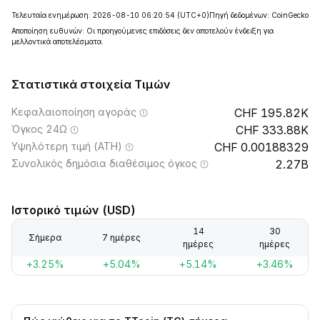
Τελευταία ενημέρωση: 2026-08-10 06:20:54
(UTC+0)
Πηγή δεδομένων: CoinGecko
Αποποίηση ευθυνών: Οι προηγούμενες επιδόσεις δεν αποτελούν ένδειξη για
μελλοντικά αποτελέσματα.
Στατιστικά στοιχεία Τιμών
Κεφαλαιοποίηση αγοράς
195.82K
Όγκος 24Ω
333.88K
Υψηλότερη τιμή (ATH)
0.00188329
Συνολικός δημόσια διαθέσιμος όγκος
2.27B
Ιστορικό τιμών (USD)
14
30
Σήμερα
7 ημέρες
ημέρες
ημέρες
+3.25%
+5.04%
+5.14%
+3.46%