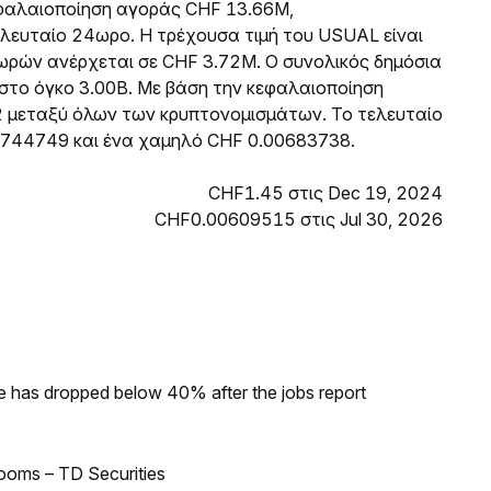
κεφαλαιοποίηση αγοράς CHF 13.66M,
λευταίο 24ωρο. Η τρέχουσα τιμή του USUAL είναι
ρών ανέρχεται σε CHF 3.72M. Ο συνολικός δημόσια
ιστο όγκο 3.00B. Με βάση την κεφαλαιοποίηση
2 μεταξύ όλων των κρυπτονομισμάτων. Το τελευταίο
0744749 και ένα χαμηλό CHF 0.00683738.
CHF1.45 στις Dec 19, 2024
CHF0.00609515 στις Jul 30, 2026
ke has dropped below 40% after the jobs report
looms – TD Securities