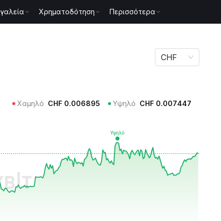
γαλεία
Χρηματοδότηση
Περισσότερα
CHF
Χαμηλό
CHF
0.006895
Υψηλό
CHF
0.007447