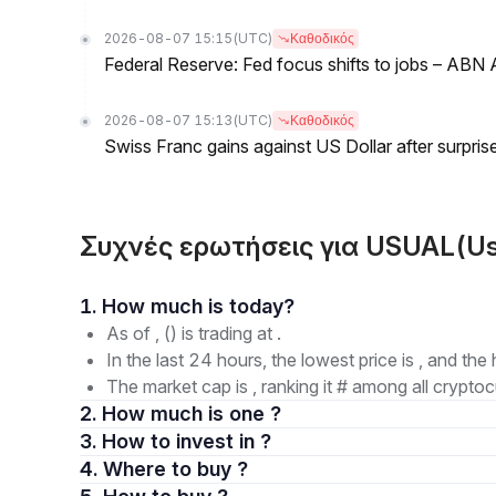
2026-08-07 15:15
(UTC)
Καθοδικός
Federal Reserve: Fed focus shifts to jobs – AB
2026-08-07 15:13
(UTC)
Καθοδικός
Swiss Franc gains against US Dollar after surprise
Συχνές ερωτήσεις για USUAL(Us
1. How much is today?
As of , () is trading at .
In the last 24 hours, the lowest price is , and the 
The market cap is , ranking it # among all cryptoc
2. How much is one ?
3. How to invest in ?
4. Where to buy ?