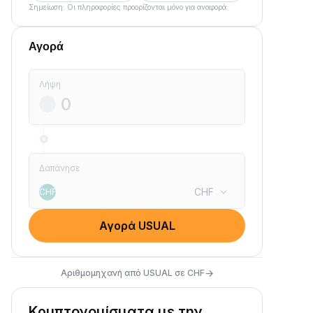
Σημείωση: Οι πληροφορίες προορίζονται μόνο για αναφορά.
Αγορά
Λήψη
Δαπάνησε
CHF
CHF
Αγορά USUAL
→
Αριθμομηχανή από USUAL σε CHF
Κρυπτονομίσματα με την