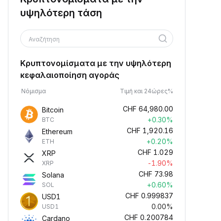
υψηλότερη τάση
Αναζήτηση
Κρυπτονομίσματα με την υψηλότερη
κεφαλαιοποίηση αγοράς
Νόμισμα
Τιμή και 24ώρες%
CHF
64,980.00
Bitcoin
+0.30%
BTC
CHF
1,920.16
Ethereum
+0.20%
ETH
CHF
1.029
XRP
-1.90%
XRP
CHF
73.98
Solana
+0.60%
SOL
CHF
0.999837
USD1
0.00%
USD1
CHF
0.200784
Cardano