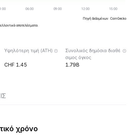
Πηγή δεδομένων: CoinGecko
μελλοντικά αποτελέσματα.
Υψηλότερη τιμή (ATH)
Συνολικός δημόσια διαθέ
σιμος όγκος
1.45
1.79B
ΙΣ
τικό χρόνο