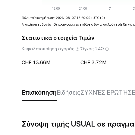
Τελευταία ενημέρωση: 2026-08-07 16:20:09
(UTC+0)
Αποποίηση ευθυνών: Οι προηγούμενες επιδόσεις δεν αποτελούν ένδειξη για 
Στατιστικά στοιχεία Τιμών
Κεφαλαιοποίηση αγοράς
Όγκος 24Ω
13.66M
3.72M
Επισκόπηση
Ειδήσεις
ΣΥΧΝΈΣ ΕΡΩΤΉΣΕ
Σύνοψη τιμής USUAL σε πραγμα