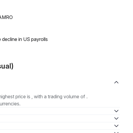
N AMRO
 decline in US payrolls
ual)
highest price is , with a trading volume of .
urrencies.