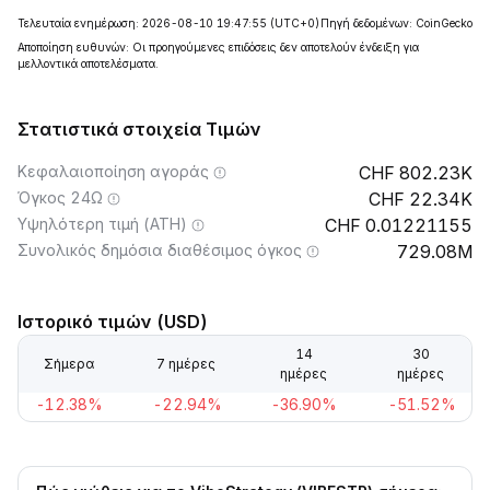
Τελευταία ενημέρωση: 2026-08-10 19:47:55
(UTC+0)
Πηγή δεδομένων: CoinGecko
Αποποίηση ευθυνών: Οι προηγούμενες επιδόσεις δεν αποτελούν ένδειξη για
μελλοντικά αποτελέσματα.
Στατιστικά στοιχεία Τιμών
Κεφαλαιοποίηση αγοράς
802.23K
Όγκος 24Ω
22.34K
Υψηλότερη τιμή (ATH)
0.01221155
Συνολικός δημόσια διαθέσιμος όγκος
729.08M
Ιστορικό τιμών (USD)
14
30
Σήμερα
7 ημέρες
ημέρες
ημέρες
-12.38%
-22.94%
-36.90%
-51.52%