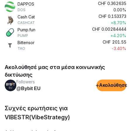
CHF
0.362635
DAPPOS
0.00%
DOS
CHF
0.153373
Cash Cat
+8.70%
CASHCAT
CHF
0.00284444
Pump.fun
+4.20%
PUMP
CHF
201.55
Bittensor
-3.40%
TAO
Ακολούθησέ μας στα μέσα κοινωνικής
δικτύωσης
Followers
+
Ακολούθησε
@Bybit EU
Συχνές ερωτήσεις για
VIBESTR(VibeStrategy)