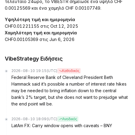
τελευταίο 24ωρο, το VIBESTR σημείωσε ένα υψηλό CHF
0.00125569 και ένα χαμηλό CHF 0.00107749.
Υψηλότερη τιμή και ημερομηνία
CHF0.01221155 στις Oct 12, 2025
Χαμηλότερη τιμή και ημερομηνία
CHF0.00105369 στις Jun 6, 2026
VibeStrategy Ειδήσεις
2026-08-10 19:15
(UTC)
Καθοδικός
Federal Reserve Bank of Cleveland President Beth
Hammack said it’s possible a number of interest rate hikes
may be needed to bring inflation down to the central
bank’s 2% target, but she does not want to prejudge what
the end point will be.
2026-08-10 18:09
(UTC)
Ανοδικός
LatAm FX: Carry window opens with caveats – BNY