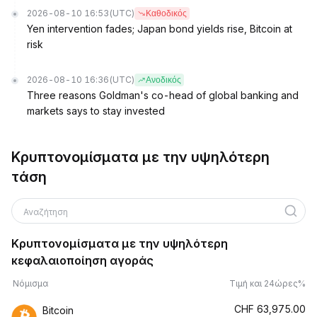
2026-08-10 16:53
(UTC)
Καθοδικός
Yen intervention fades; Japan bond yields rise, Bitcoin at
risk
2026-08-10 16:36
(UTC)
Ανοδικός
Three reasons Goldman's co-head of global banking and
markets says to stay invested
Κρυπτονομίσματα με την υψηλότερη
τάση
Αναζήτηση
Κρυπτονομίσματα με την υψηλότερη
κεφαλαιοποίηση αγοράς
Νόμισμα
Τιμή και 24ώρες%
CHF
63,975.00
Bitcoin