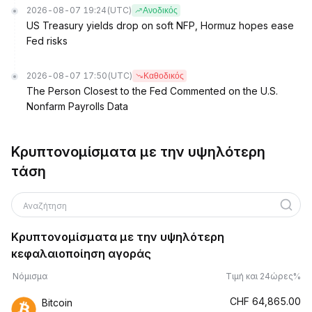
2026-08-07 19:24
(UTC)
Ανοδικός
US Treasury yields drop on soft NFP, Hormuz hopes ease
Fed risks
2026-08-07 17:50
(UTC)
Καθοδικός
The Person Closest to the Fed Commented on the U.S.
Nonfarm Payrolls Data
Κρυπτονομίσματα με την υψηλότερη
τάση
Αναζήτηση
Κρυπτονομίσματα με την υψηλότερη
κεφαλαιοποίηση αγοράς
Νόμισμα
Τιμή και 24ώρες%
CHF
64,865.00
Bitcoin