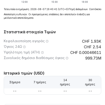
Τελευταία ενημέρωση: 2026-08-07 19:40:41
(UTC+0)
Πηγή δεδομένων: CoinGecko
Αποποίηση ευθυνών: Οι προηγούμενες επιδόσεις δεν αποτελούν ένδειξη για
μελλοντικά αποτελέσματα.
Στατιστικά στοιχεία Τιμών
Κεφαλαιοποίηση αγοράς
1.93K
Όγκος 24Ω
2.54
Υψηλότερη τιμή (ATH)
0.00046611
Συνολικός δημόσια διαθέσιμος όγκος
999.73M
Ιστορικό τιμών (USD)
14
30
Σήμερα
7 ημέρες
ημέρες
ημέρες
--
--
--
--