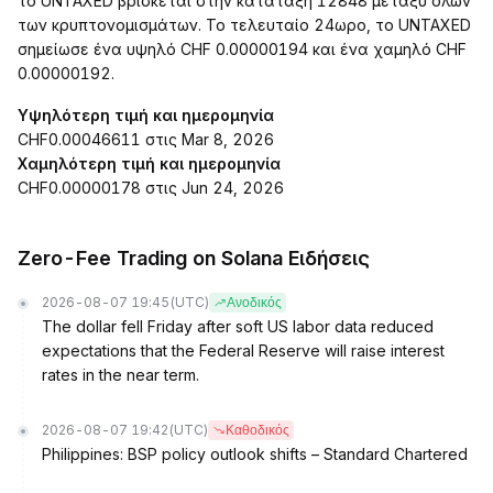
το UNTAXED βρίσκεται στην κατάταξη 12848 μεταξύ όλων
των κρυπτονομισμάτων. Το τελευταίο 24ωρο, το UNTAXED
σημείωσε ένα υψηλό CHF 0.00000194 και ένα χαμηλό CHF
0.00000192.
Υψηλότερη τιμή και ημερομηνία
CHF0.00046611 στις Mar 8, 2026
Χαμηλότερη τιμή και ημερομηνία
CHF0.00000178 στις Jun 24, 2026
Zero-Fee Trading on Solana Ειδήσεις
2026-08-07 19:45
(UTC)
Ανοδικός
The dollar fell Friday after soft US labor data reduced
expectations that the Federal Reserve will raise interest
rates in the near term.
2026-08-07 19:42
(UTC)
Καθοδικός
Philippines: BSP policy outlook shifts – Standard Chartered