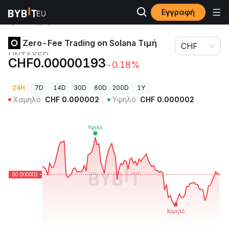
Εγγραφή
Τιμές
Zero-Fee Trading on Solana Τιμή
Κρυπτονομισμάτων
UNTAXED
Zero-Fee Trading on Solana Τιμή
CHF
UNTAXED
CHF0.00000193
-0.18%
24H
7D
14D
30D
60D
200D
1Y
Χαμηλό
CHF
0.000002
Υψηλό
CHF
0.000002