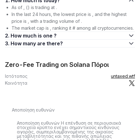
1. How much is today?
As of , () is trading at .
In the last 24 hours, the lowest price is , and the highest
price is , with a trading volume of .
The market cap is , ranking it # among all cryptocurrencies.
2. How much is one ?
3. How many are there?
Zero-Fee Trading on Solana Πόροι
Ιστότοπος
untaxed.wtf
Κοινότητα
Αποποίηση ευθυνών
Αποποίηση ευθυνών Η επένδυση σε περιουσιακά
στοιχεία κρύπτο ενέχει σημαντικούς κινδύνους
αγοράς, συμπεριλαμβανομένης της ακραίας
μεταβλητότητας και της πιθανής απώλειας