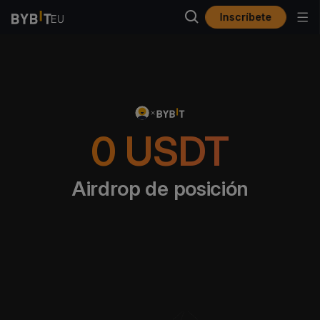
Inscríbete
0
USDT
Airdrop de posición