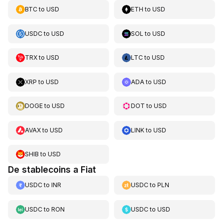
BTC
to
USD
ETH
to
USD
USDC
to
USD
SOL
to
USD
TRX
to
USD
LTC
to
USD
XRP
to
USD
ADA
to
USD
DOGE
to
USD
DOT
to
USD
AVAX
to
USD
LINK
to
USD
SHIB
to
USD
De stablecoins a Fiat
USDC
to
INR
USDC
to
PLN
USDC
to
RON
USDC
to
USD