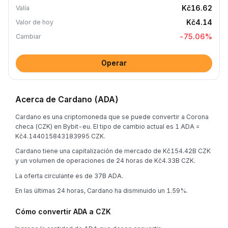
Kč16.62
Valía
Kč4.14
Valor de hoy
-75.06
%
Cambiar
Operar
Acerca de Cardano (ADA)
Cardano es una criptomoneda que se puede convertir a Corona
checa (CZK) en Bybit-eu. El tipo de cambio actual es 1 ADA =
Kč4.144015843183995 CZK.
Cardano tiene una capitalización de mercado de Kč154.42B CZK
y un volumen de operaciones de 24 horas de Kč4.33B CZK.
La oferta circulante es de 37B ADA.
En las últimas 24 horas, Cardano ha disminuido un 1.59%.
Cómo convertir ADA a CZK