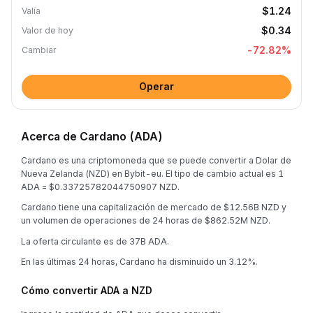
$1.24
Valía
$0.34
Valor de hoy
-72.82
%
Cambiar
Operar
Acerca de Cardano (ADA)
Cardano es una criptomoneda que se puede convertir a Dolar de
Nueva Zelanda (NZD) en Bybit-eu. El tipo de cambio actual es 1
ADA = $0.33725782044750907 NZD.
Cardano tiene una capitalización de mercado de $12.56B NZD y
un volumen de operaciones de 24 horas de $862.52M NZD.
La oferta circulante es de 37B ADA.
En las últimas 24 horas, Cardano ha disminuido un 3.12%.
Cómo convertir ADA a NZD