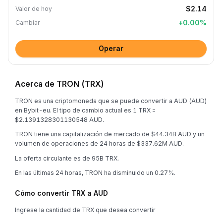
$2.14
Valor de hoy
+
0.00
%
Cambiar
Operar
Acerca de TRON (TRX)
TRON es una criptomoneda que se puede convertir a AUD (AUD)
en Bybit-eu. El tipo de cambio actual es 1 TRX =
$2.1391328301130548 AUD.
TRON tiene una capitalización de mercado de $44.34B AUD y un
volumen de operaciones de 24 horas de $337.62M AUD.
La oferta circulante es de 95B TRX.
En las últimas 24 horas, TRON ha disminuido un 0.27%.
Cómo convertir TRX a AUD
Ingrese la cantidad de TRX que desea convertir