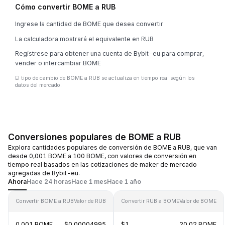
Cómo convertir BOME a RUB
Ingrese la cantidad de BOME que desea convertir
La calculadora mostrará el equivalente en RUB
Regístrese para obtener una cuenta de Bybit-eu para comprar,
vender o intercambiar BOME
El tipo de cambio de BOME a RUB se actualiza en tiempo real según los
datos del mercado.
Conversiones populares de BOME a RUB
Explora cantidades populares de conversión de BOME a RUB, que van
desde 0,001 BOME a 100 BOME, con valores de conversión en
tiempo real basados en las cotizaciones de maker de mercado
agregadas de Bybit-eu.
Ahora
Hace 24 horas
Hace 1 mes
Hace 1 año
Convertir BOME a RUB
Valor de RUB
Convertir RUB a BOME
Valor de BOME
0.001 BOME
$0.00004995
$1
20.02 BOME