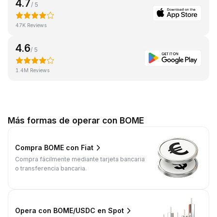
4.7
/ 5
47K Reviews
4.6
/ 5
1.4M Reviews
Más formas de operar con BOME
Compra BOME con Fiat
Compra fácilmente mediante tarjeta bancaria
o transferencia bancaria.
Opera con BOME/USDC en Spot