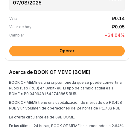
₽0.14
Valía
₽0.05
Valor de hoy
-64.04
%
Cambiar
Operar
Acerca de BOOK OF MEME (BOME)
BOOK OF MEME es una criptomoneda que se puede convertir a
Rublo ruso (RUB) en Bybit-eu. El tipo de cambio actual es 1
BOME = ₽0.0499481642748865 RUB.
BOOK OF MEME tiene una capitalización de mercado de ₽3.45B
RUB y un volumen de operaciones de 24 horas de ₽1.70B RUB.
La oferta circulante es de 69B BOME.
En las últimas 24 horas, BOOK OF MEME ha aumentado un 2.64%.