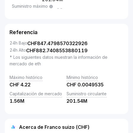
Suministro máximo
--
Referencia
24h Bajo
CHF
847.4798570322926
24h Alto
CHF
882.7408553880119
* Los siguientes datos muestran la información de
mercado de eth
Máximo histórico
Mínimo histórico
CHF
4.22
CHF
0.0049535
Capitalización de mercado
Suministro circulante
1.56M
201.54M
Acerca de Franco suizo (CHF)