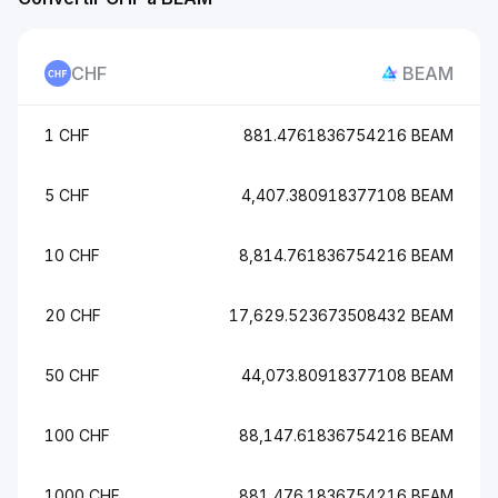
CHF
BEAM
1 CHF
881.4761836754216 BEAM
5 CHF
4,407.380918377108 BEAM
10 CHF
8,814.761836754216 BEAM
20 CHF
17,629.523673508432 BEAM
50 CHF
44,073.80918377108 BEAM
100 CHF
88,147.61836754216 BEAM
1000 CHF
881,476.1836754216 BEAM