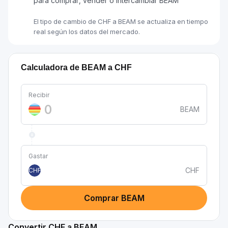
para comprar, vender o intercambiar BEAM
El tipo de cambio de CHF a BEAM se actualiza en tiempo
real según los datos del mercado.
Calculadora de BEAM a CHF
Recibir
BEAM
Gastar
CHF
CHF
Comprar BEAM
Convertir CHF a BEAM