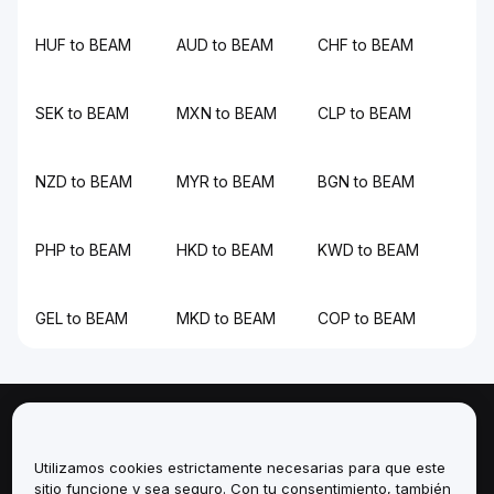
HUF to BEAM
AUD to BEAM
CHF to BEAM
SEK to BEAM
MXN to BEAM
CLP to BEAM
NZD to BEAM
MYR to BEAM
BGN to BEAM
PHP to BEAM
HKD to BEAM
KWD to BEAM
GEL to BEAM
MKD to BEAM
COP to BEAM
Sobre
Utilizamos cookies estrictamente necesarias para que este
Servicios
sitio funcione y sea seguro. Con tu consentimiento, también