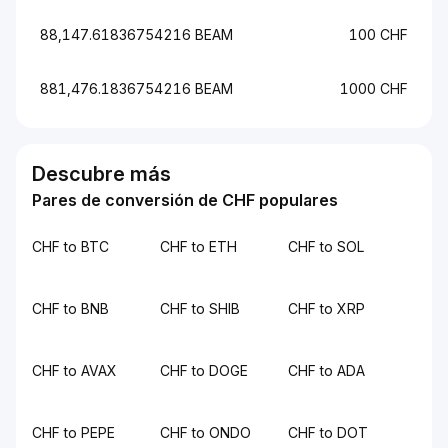
88,147.61836754216 BEAM
100 CHF
881,476.1836754216 BEAM
1000 CHF
Descubre más
Pares de conversión de CHF populares
CHF to BTC
CHF to ETH
CHF to SOL
CHF to BNB
CHF to SHIB
CHF to XRP
CHF to AVAX
CHF to DOGE
CHF to ADA
CHF to PEPE
CHF to ONDO
CHF to DOT