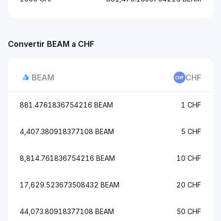
Convertir BEAM a CHF
BEAM
CHF
881.4761836754216 BEAM
1 CHF
4,407.380918377108 BEAM
5 CHF
8,814.761836754216 BEAM
10 CHF
17,629.523673508432 BEAM
20 CHF
44,073.80918377108 BEAM
50 CHF