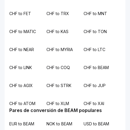
CHF to FET
CHF to TRX
CHF to MNT
CHF to MATIC
CHF to KAS
CHF to TON
CHF to NEAR
CHF to MYRIA
CHF to LTC
CHF to LINK
CHF to COQ
CHF to BEAM
CHF to AGIX
CHF to STRK
CHF to JUP
CHF to ATOM
CHF to XLM
CHF to XAI
Pares de conversión de BEAM populares
EUR to BEAM
NOK to BEAM
USD to BEAM