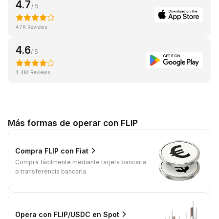
4.7
/ 5
47K Reviews
4.6
/ 5
1.4M Reviews
Más formas de operar con FLIP
Compra FLIP con Fiat
Compra fácilmente mediante tarjeta bancaria
o transferencia bancaria.
Opera con FLIP/USDC en Spot