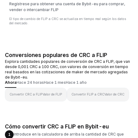
Regístrese para obtener una cuenta de Bybit-eu para comprar,
vender o intercambiar FLIP
El tipo de cambio de FLIP a CRC se actualiza en tiempo real según los datos
del mercado.
Conversiones populares de CRC a FLIP
Explora cantidades populares de conversión de CRC a FLIP, que van
desde 0,001 CRC a 100 CRC, con valores de conversión en tiempo
real basados en las cotizaciones de maker de mercado agregadas
de Bybit-eu.
Ahora
Hace 24 horas
Hace 1 mes
Hace 1 año
Convertir CRC a FLIP
Valor de FLIP
Convertir FLIP a CRC
Valor de CRC
Cómo convertir CRC a FLIP en Bybit-eu
Introduce en la calculadora de arriba la cantidad de CRC que
1