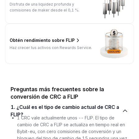
Disfruta de una liquidez profunda y
comisiones de maker desde el 0,1 %.
Obtén rendimiento sobre FLIP
Haz crecer tus activos con Rewards Service.
Preguntas más frecuentes sobre la
conversión de CRC a FLIP
1. ¿Cuál es el tipo de cambio actual de CRC a
FLIP?
1 CRC vale actualmente unos -- FLIP. El tipo de
cambio de CRC a FLIP se actualiza en tiempo real en
Bybit-eu, con cero comisiones de conversión y un
bloqueo del tipo de cambio de 15 segundos una vez