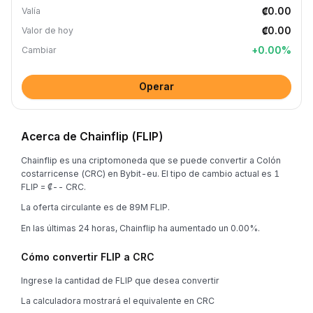
₡0.00
Valía
₡0.00
Valor de hoy
+
0.00
%
Cambiar
Operar
Acerca de Chainflip (FLIP)
Chainflip es una criptomoneda que se puede convertir a Colón
costarricense (CRC) en Bybit-eu. El tipo de cambio actual es 1
FLIP = ₡-- CRC.
La oferta circulante es de 89M FLIP.
En las últimas 24 horas, Chainflip ha aumentado un 0.00%.
Cómo convertir FLIP a CRC
Ingrese la cantidad de FLIP que desea convertir
La calculadora mostrará el equivalente en CRC