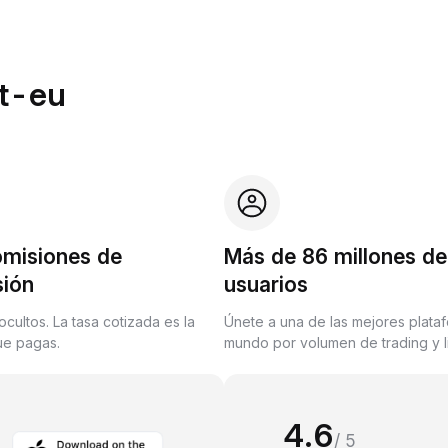
it-eu
omisiones de
Más de 86 millones de
sión
usuarios
ocultos. La tasa cotizada es la
Únete a una de las mejores plata
que pagas.
mundo por volumen de trading y l
4.6
/ 5