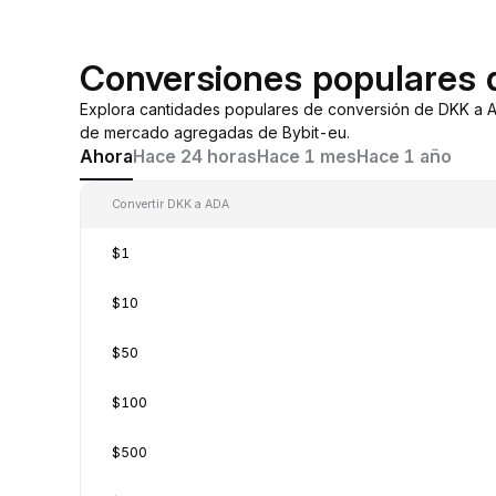
Conversiones populares
Explora cantidades populares de conversión de DKK a 
de mercado agregadas de Bybit-eu.
Ahora
Hace 24 horas
Hace 1 mes
Hace 1 año
Convertir DKK a ADA
$1
$10
$50
$100
$500