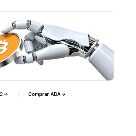
ADA a
DC
Comprar ADA