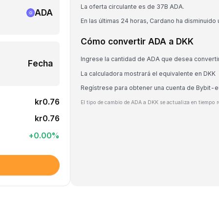
La oferta circulante es de 37B ADA.
ADA
En las últimas 24 horas, Cardano ha disminuido
Cómo convertir ADA a DKK
Ingrese la cantidad de ADA que desea converti
Fecha
La calculadora mostrará el equivalente en DKK
Regístrese para obtener una cuenta de Bybit-
kr0.76
El tipo de cambio de ADA a DKK se actualiza en tiempo r
kr0.76
+
0.00
%