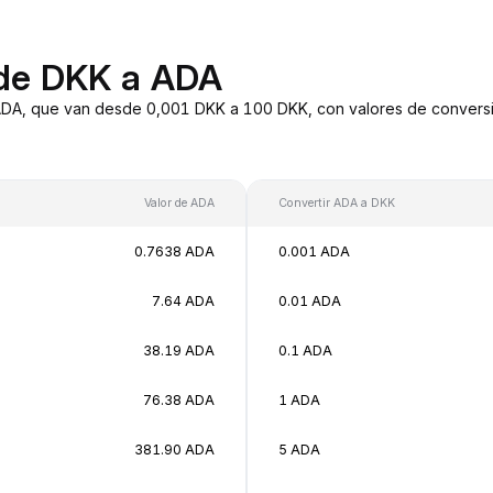
 de DKK a ADA
ADA, que van desde 0,001 DKK a 100 DKK, con valores de conversió
Valor de ADA
Convertir ADA a DKK
0.7638 ADA
0.001 ADA
7.64 ADA
0.01 ADA
38.19 ADA
0.1 ADA
76.38 ADA
1 ADA
381.90 ADA
5 ADA