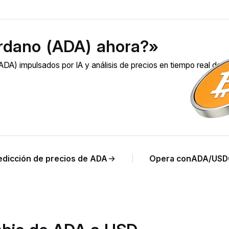
rdano (ADA) ahora?»
A) impulsados por IA y análisis de precios en tiempo real de 
edicción de precios de ADA
Opera conADA/US