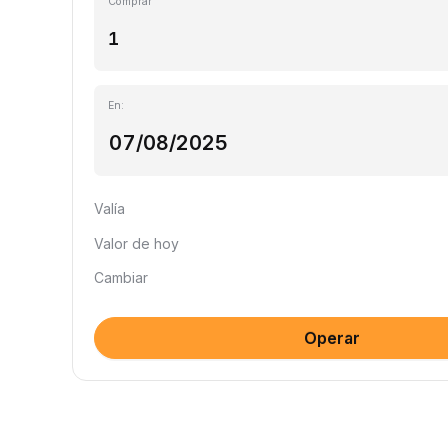
Comprar
En:
Valía
Valor de hoy
Cambiar
Operar