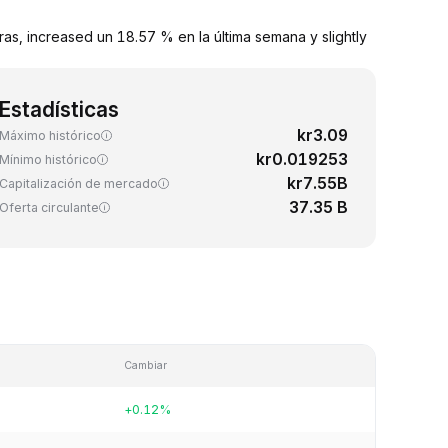
s, increased un 18.57 % en la última semana y slightly
Estadísticas
kr3.09
Máximo histórico
kr0.019253
Mínimo histórico
kr7.55B
Capitalización de mercado
37.35 B
Oferta circulante
Cambiar
+0.12%