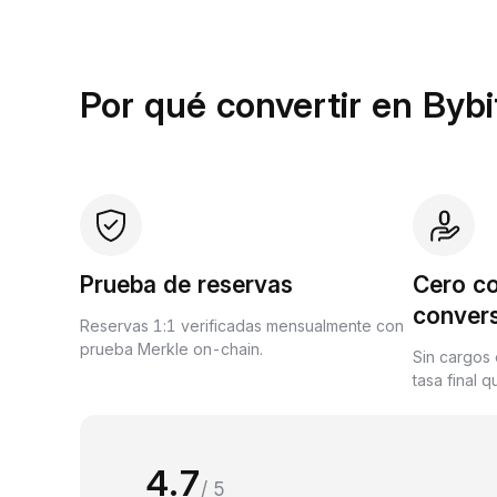
Por qué convertir en Byb
Prueba de reservas
Cero c
conver
Reservas 1:1 verificadas mensualmente con
prueba Merkle on-chain.
Sin cargos 
tasa final 
4.7
/ 5