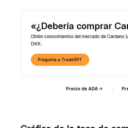
«¿Debería comprar Ca
Obtén conocimientos del mercado de Cardano (AD
DKK.
Pregunta a TradeGPT
Precio de ADA
Pr