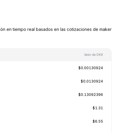
n en tiempo real basados en las cotizaciones de maker
Valor de DKK
$0.00130924
$0.0130924
$0.13092396
$1.31
$6.55