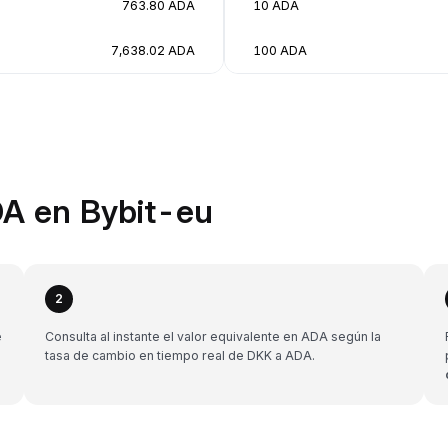
763.80 ADA
10 ADA
7,638.02 ADA
100 ADA
DA en Bybit-eu
2
e
Consulta al instante el valor equivalente en ADA según la
tasa de cambio en tiempo real de DKK a ADA.