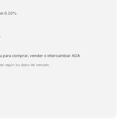
 un 0.10%.
r
eu para comprar, vender o intercambiar ADA
eal según los datos del mercado.