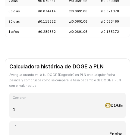
7 días
zł0.070681
zł0.069128
zł0.069989
+
30 días
zł0.074414
zł0.069106
zł0.071378
-
90 días
zł0.115322
zł0.069106
zł0.083469
-
1 años
zł0.289332
zł0.069106
zł0.135172
-
Calculadora histórica de DOGE a PLN
Averigua cuánto valía tu DOGE (Dogecoin) en PLN en cualquier fecha
pasada y comprueba cómo se compara la tasa de cambio de DOGE a PLN
con el valor actual.
Comprar
DOGE
En:
Fecha