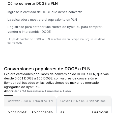
Cómo convertir DOGE a PLN
Ingrese la cantidad de DOGE que desea convertir
La calculadora mostrará el equivalente en PLN
Regístrese para obtener una cuenta de Bybit-eu para comprar,
vender o intercambiar DOGE
El tipo de cambio de DOGE a PLN se actualiza en tiempo real según los datos
del mercado.
Conversiones populares de DOGE a PLN
Explora cantidades populares de conversión de DOGE a PLN, que van
desde 0,001 DOGE a 100 DOGE, con valores de conversión en
tiempo real basados en las cotizaciones de maker de mercado
agregadas de Bybit-eu.
Ahora
Hace 24 horas
Hace 1 mes
Hace 1 año
Convertir DOGE a PLN
Valor de PLN
Convertir PLN a DOGE
Valor de DOGE
0.001 DOGE
$0.00026059
$1
3.84 DOGE