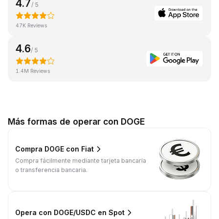
4.7
/ 5
47K Reviews
4.6
/ 5
1.4M Reviews
Más formas de operar con DOGE
Compra DOGE con Fiat
Compra fácilmente mediante tarjeta bancaria
o transferencia bancaria.
Opera con DOGE/USDC en Spot