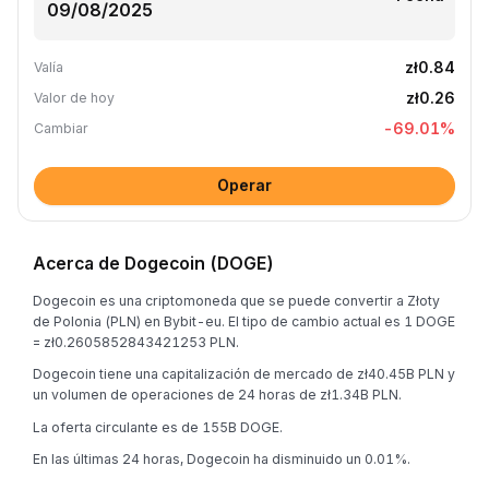
zł0.84
Valía
zł0.26
Valor de hoy
-69.01
%
Cambiar
Operar
Acerca de Dogecoin (DOGE)
Dogecoin es una criptomoneda que se puede convertir a Złoty
de Polonia (PLN) en Bybit-eu. El tipo de cambio actual es 1 DOGE
= zł0.2605852843421253 PLN.
Dogecoin tiene una capitalización de mercado de zł40.45B PLN y
un volumen de operaciones de 24 horas de zł1.34B PLN.
La oferta circulante es de 155B DOGE.
En las últimas 24 horas, Dogecoin ha disminuido un 0.01%.