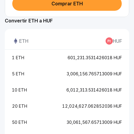
Comprar ETH
Convertir ETH a HUF
ETH
HUF
1 ETH
601,231.3531426018 HUF
5 ETH
3,006,156.765713009 HUF
10 ETH
6,012,313.531426018 HUF
20 ETH
12,024,627.062852036 HUF
50 ETH
30,061,567.65713009 HUF