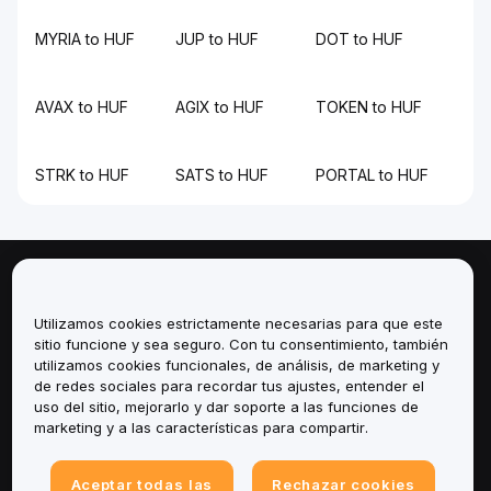
MYRIA to HUF
JUP to HUF
DOT to HUF
AVAX to HUF
AGIX to HUF
TOKEN to HUF
STRK to HUF
SATS to HUF
PORTAL to HUF
Sobre
Utilizamos cookies estrictamente necesarias para que este
Servicios
sitio funcione y sea seguro. Con tu consentimiento, también
utilizamos cookies funcionales, de análisis, de marketing y
de redes sociales para recordar tus ajustes, entender el
Soporte
uso del sitio, mejorarlo y dar soporte a las funciones de
marketing y a las características para compartir.
Productos
Aceptar todas las
Rechazar cookies