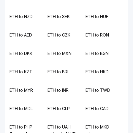
ETH to NZD
ETH to SEK
ETH to HUF
ETH to AED
ETH to CZK
ETH to RON
ETH to DKK
ETH to MXN
ETH to BGN
ETH to KZT
ETH to BRL
ETH to HKD
ETH to MYR
ETH to INR
ETH to TWD
ETH to MDL
ETH to CLP
ETH to CAD
ETH to PHP
ETH to UAH
ETH to MKD