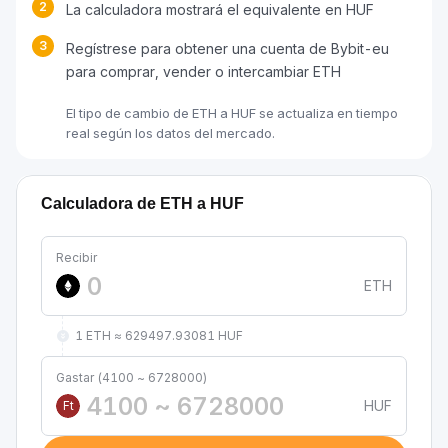
2
La calculadora mostrará el equivalente en HUF
3
Regístrese para obtener una cuenta de Bybit-eu
para comprar, vender o intercambiar ETH
El tipo de cambio de ETH a HUF se actualiza en tiempo
real según los datos del mercado.
Calculadora de ETH a HUF
Recibir
ETH
1 ETH ≈ 629497.93081 HUF
Gastar (4100 ~ 6728000)
HUF
Ft