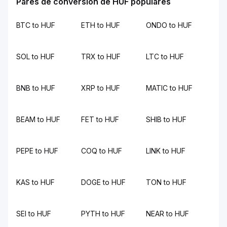
Pares de conversión de HUF populares
BTC to HUF
ETH to HUF
ONDO to HUF
SOL to HUF
TRX to HUF
LTC to HUF
BNB to HUF
XRP to HUF
MATIC to HUF
BEAM to HUF
FET to HUF
SHIB to HUF
PEPE to HUF
COQ to HUF
LINK to HUF
KAS to HUF
DOGE to HUF
TON to HUF
SEI to HUF
PYTH to HUF
NEAR to HUF