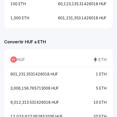
100 ETH
60,123,135.31426018 HUF
1,000 ETH
601,231,353.1426018 HUF
Convertir HUF a ETH
HUF
ETH
601,231.3531426018 HUF
1 ETH
3,006,156.765713009 HUF
5 ETH
6,012,313.531426018 HUF
10 ETH
12,024,627.062852036 HUF
20 ETH