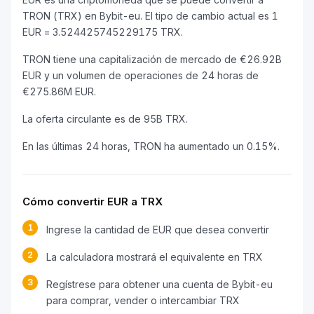
TRON (TRX) en Bybit-eu. El tipo de cambio actual es 1
EUR = 3.524425745229175 TRX.
TRON tiene una capitalización de mercado de €26.92B
EUR y un volumen de operaciones de 24 horas de
€275.86M EUR.
La oferta circulante es de 95B TRX.
En las últimas 24 horas, TRON ha aumentado un 0.15%.
Cómo convertir EUR a TRX
1
Ingrese la cantidad de EUR que desea convertir
2
La calculadora mostrará el equivalente en TRX
3
Regístrese para obtener una cuenta de Bybit-eu
para comprar, vender o intercambiar TRX