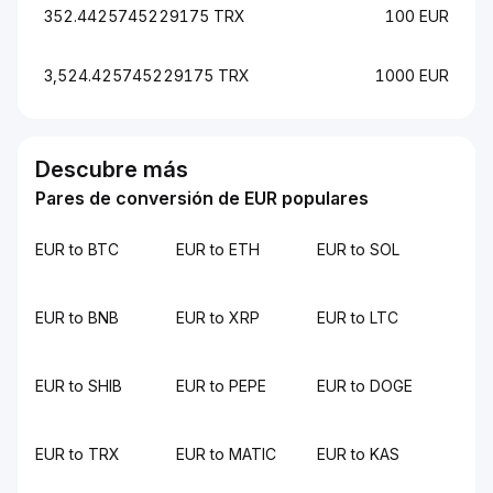
352.4425745229175 TRX
100 EUR
3,524.425745229175 TRX
1000 EUR
Descubre más
Pares de conversión de EUR populares
EUR to BTC
EUR to ETH
EUR to SOL
EUR to BNB
EUR to XRP
EUR to LTC
EUR to SHIB
EUR to PEPE
EUR to DOGE
EUR to TRX
EUR to MATIC
EUR to KAS