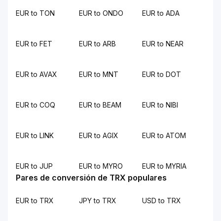
EUR to TON
EUR to ONDO
EUR to ADA
EUR to FET
EUR to ARB
EUR to NEAR
EUR to AVAX
EUR to MNT
EUR to DOT
EUR to COQ
EUR to BEAM
EUR to NIBI
EUR to LINK
EUR to AGIX
EUR to ATOM
EUR to JUP
EUR to MYRO
EUR to MYRIA
Pares de conversión de TRX populares
EUR to TRX
JPY to TRX
USD to TRX