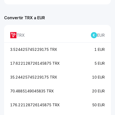
Convertir TRX a EUR
TRX
EUR
3.524425745229175 TRX
1 EUR
17.622128726145875 TRX
5 EUR
35.24425745229175 TRX
10 EUR
70.4885149045835 TRX
20 EUR
176.22128726145875 TRX
50 EUR